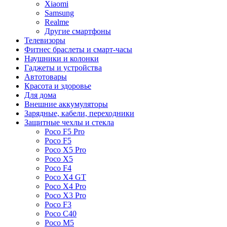
Xiaomi
Samsung
Realme
Другие смартфоны
Телевизоры
Фитнес браслеты и смарт-часы
Наушники и колонки
Гаджеты и устройства
Автотовары
Красота и здоровье
Для дома
Внешние аккумуляторы
Зарядные, кабели, переходники
Защитные чехлы и стекла
Poco F5 Pro
Poco F5
Poco X5 Pro
Poco X5
Poco F4
Poco X4 GT
Poco X4 Pro
Poco X3 Pro
Poco F3
Poco C40
Poco M5