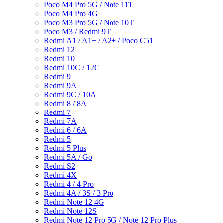
Poco M4 Pro 5G / Note 11T
Poco M4 Pro 4G
Poco M3 Pro 5G / Note 10T
Poco M3 / Redmi 9T
Redmi A1 / A1+ / A2+ / Poco C51
Redmi 12
Redmi 10
Redmi 10C / 12C
Redmi 9
Redmi 9A
Redmi 9C / 10A
Redmi 8 / 8A
Redmi 7
Redmi 7A
Redmi 6 / 6A
Redmi 5
Redmi 5 Plus
Redmi 5A / Go
Redmi S2
Redmi 4X
Redmi 4 / 4 Pro
Redmi 4A / 3S / 3 Pro
Redmi Note 12 4G
Redmi Note 12S
Redmi Note 12 Pro 5G / Note 12 Pro Plus