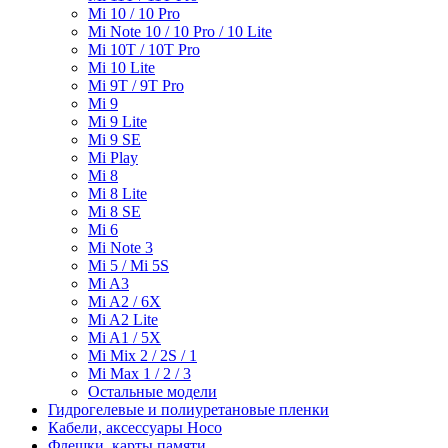
Mi 10 / 10 Pro
Mi Note 10 / 10 Pro / 10 Lite
Mi 10T / 10T Pro
Mi 10 Lite
Mi 9T / 9T Pro
Mi 9
Mi 9 Lite
Mi 9 SE
Mi Play
Mi 8
Mi 8 Lite
Mi 8 SE
Mi 6
Mi Note 3
Mi 5 / Mi 5S
Mi A3
Mi A2 / 6X
Mi A2 Lite
Mi A1 / 5X
Mi Mix 2 / 2S / 1
Mi Max 1 / 2 / 3
Остальные модели
Гидрогелевые и полиуретановые пленки
Кабели, аксессуары Hoco
Флешки, карты памяти