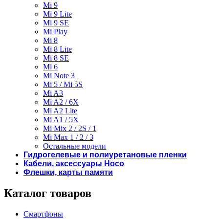
Mi 9
Mi 9 Lite
Mi 9 SE
Mi Play
Mi 8
Mi 8 Lite
Mi 8 SE
Mi 6
Mi Note 3
Mi 5 / Mi 5S
Mi A3
Mi A2 / 6X
Mi A2 Lite
Mi A1 / 5X
Mi Mix 2 / 2S / 1
Mi Max 1 / 2 / 3
Остальные модели
Гидрогелевые и полиуретановые пленки
Кабели, аксессуары Hoco
Флешки, карты памяти
Каталог товаров
Смартфоны