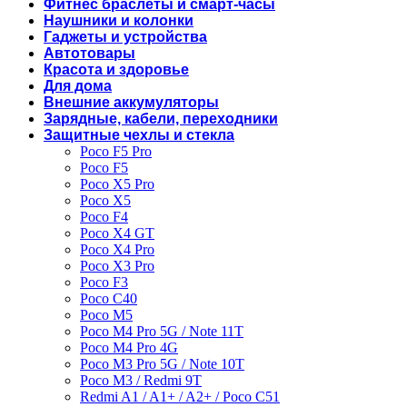
Фитнес браслеты и смарт-часы
Наушники и колонки
Гаджеты и устройства
Автотовары
Красота и здоровье
Для дома
Внешние аккумуляторы
Зарядные, кабели, переходники
Защитные чехлы и стекла
Poco F5 Pro
Poco F5
Poco X5 Pro
Poco X5
Poco F4
Poco X4 GT
Poco X4 Pro
Poco X3 Pro
Poco F3
Poco C40
Poco M5
Poco M4 Pro 5G / Note 11T
Poco M4 Pro 4G
Poco M3 Pro 5G / Note 10T
Poco M3 / Redmi 9T
Redmi A1 / A1+ / A2+ / Poco C51