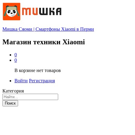
Мишка Сяоми | Смартфоны Xiaomi в Перми
Магазин техники Xiaomi
0
0
В корзине нет товаров
Войти
Регистрация
Категория
Поиск