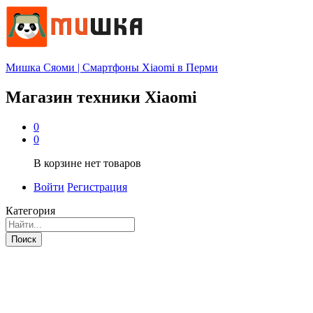
Мишка Сяоми | Смартфоны Xiaomi в Перми
Магазин техники Xiaomi
0
0
В корзине нет товаров
Войти
Регистрация
Категория
Поиск