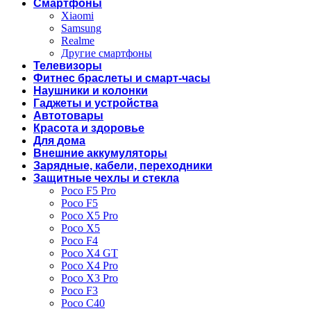
Смартфоны
Xiaomi
Samsung
Realme
Другие смартфоны
Телевизоры
Фитнес браслеты и смарт-часы
Наушники и колонки
Гаджеты и устройства
Автотовары
Красота и здоровье
Для дома
Внешние аккумуляторы
Зарядные, кабели, переходники
Защитные чехлы и стекла
Poco F5 Pro
Poco F5
Poco X5 Pro
Poco X5
Poco F4
Poco X4 GT
Poco X4 Pro
Poco X3 Pro
Poco F3
Poco C40