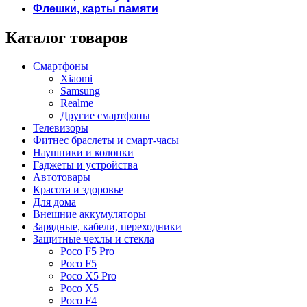
Флешки, карты памяти
Каталог товаров
Смартфоны
Xiaomi
Samsung
Realme
Другие смартфоны
Телевизоры
Фитнес браслеты и смарт-часы
Наушники и колонки
Гаджеты и устройства
Автотовары
Красота и здоровье
Для дома
Внешние аккумуляторы
Зарядные, кабели, переходники
Защитные чехлы и стекла
Poco F5 Pro
Poco F5
Poco X5 Pro
Poco X5
Poco F4