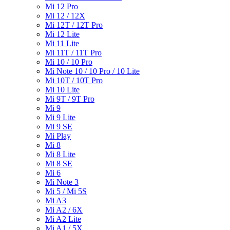
Mi 12 Pro
Mi 12 / 12X
Mi 12T / 12T Pro
Mi 12 Lite
Mi 11 Lite
Mi 11T / 11T Pro
Mi 10 / 10 Pro
Mi Note 10 / 10 Pro / 10 Lite
Mi 10T / 10T Pro
Mi 10 Lite
Mi 9T / 9T Pro
Mi 9
Mi 9 Lite
Mi 9 SE
Mi Play
Mi 8
Mi 8 Lite
Mi 8 SE
Mi 6
Mi Note 3
Mi 5 / Mi 5S
Mi A3
Mi A2 / 6X
Mi A2 Lite
Mi A1 / 5X