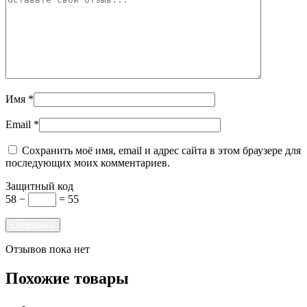
Имя
*
Email
*
Сохранить моё имя, email и адрес сайта в этом браузере для
последующих моих комментариев.
Защитный код
58 −
= 55
Отзывов пока нет
Похожие товары