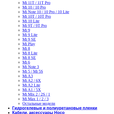
Mi 11T / 11T Pro
Mi 10 / 10 Pro
Mi Note 10 / 10 Pro / 10 Lite
Mi 10T / 10T Pro
Mi 10 Lite
Mi 9T / 9T Pro
Mi 9
Mi 9 Lite
Mi 9 SE
Mi Play
Mi 8
Mi 8 Lite
Mi 8 SE
Mi 6
Mi Note 3
Mi 5 / Mi 5S
Mi A3
Mi A2 / 6X
Mi A2 Lite
Mi A1 / 5X
Mi Mix 2 / 2S / 1
Mi Max 1 / 2 / 3
Остальные модели
Гидрогелевые и полиуретановые пленки
Кабели, аксессуары Hoco