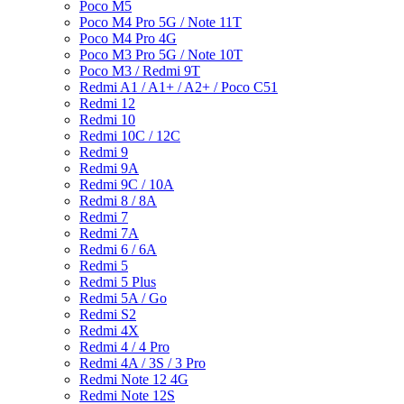
Poco M5
Poco M4 Pro 5G / Note 11T
Poco M4 Pro 4G
Poco M3 Pro 5G / Note 10T
Poco M3 / Redmi 9T
Redmi A1 / A1+ / A2+ / Poco C51
Redmi 12
Redmi 10
Redmi 10C / 12C
Redmi 9
Redmi 9A
Redmi 9C / 10A
Redmi 8 / 8A
Redmi 7
Redmi 7A
Redmi 6 / 6A
Redmi 5
Redmi 5 Plus
Redmi 5A / Go
Redmi S2
Redmi 4X
Redmi 4 / 4 Pro
Redmi 4A / 3S / 3 Pro
Redmi Note 12 4G
Redmi Note 12S