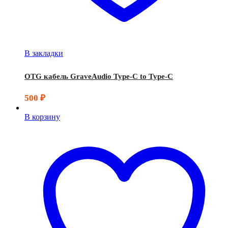
В закладки
OTG кабель GraveAudio Type-C to Type-C
500
₽
В корзину