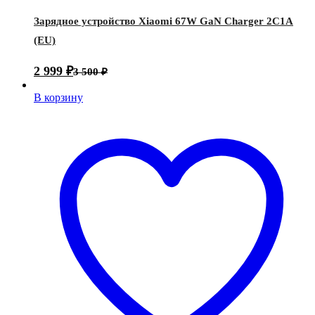
Зарядное устройство Xiaomi 67W GaN Charger 2C1A
(EU)
2 999
₽
3 500
₽
В корзину