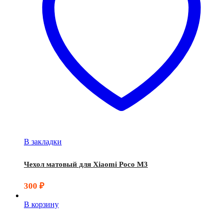
В закладки
Чехол матовый для Xiaomi Poco M3
300
₽
В корзину