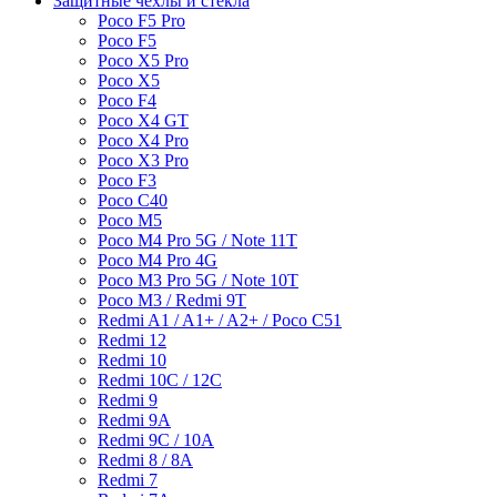
Защитные чехлы и стекла
Poco F5 Pro
Poco F5
Poco X5 Pro
Poco X5
Poco F4
Poco X4 GT
Poco X4 Pro
Poco X3 Pro
Poco F3
Poco C40
Poco M5
Poco M4 Pro 5G / Note 11T
Poco M4 Pro 4G
Poco M3 Pro 5G / Note 10T
Poco M3 / Redmi 9T
Redmi A1 / A1+ / A2+ / Poco C51
Redmi 12
Redmi 10
Redmi 10C / 12C
Redmi 9
Redmi 9A
Redmi 9C / 10A
Redmi 8 / 8A
Redmi 7