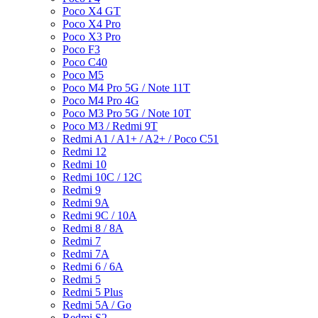
Poco X4 GT
Poco X4 Pro
Poco X3 Pro
Poco F3
Poco C40
Poco M5
Poco M4 Pro 5G / Note 11T
Poco M4 Pro 4G
Poco M3 Pro 5G / Note 10T
Poco M3 / Redmi 9T
Redmi A1 / A1+ / A2+ / Poco C51
Redmi 12
Redmi 10
Redmi 10C / 12C
Redmi 9
Redmi 9A
Redmi 9C / 10A
Redmi 8 / 8A
Redmi 7
Redmi 7A
Redmi 6 / 6A
Redmi 5
Redmi 5 Plus
Redmi 5A / Go
Redmi S2