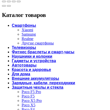
Каталог товаров
Смартфоны
Xiaomi
Samsung
Realme
Другие смартфоны
Телевизоры
Фитнес браслеты и смарт-часы
Наушники и колонки
Гаджеты и устройства
Автотовары
Красота и здоровье
Для дома
Внешние аккумуляторы
Зарядные, кабели, переходники
Защитные чехлы и стекла
Poco F5 Pro
Poco F5
Poco X5 Pro
Poco X5
Poco F4