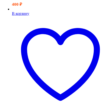
400
₽
В корзину