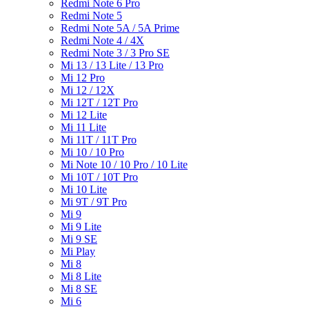
Redmi Note 6 Pro
Redmi Note 5
Redmi Note 5A / 5A Prime
Redmi Note 4 / 4X
Redmi Note 3 / 3 Pro SE
Mi 13 / 13 Lite / 13 Pro
Mi 12 Pro
Mi 12 / 12X
Mi 12T / 12T Pro
Mi 12 Lite
Mi 11 Lite
Mi 11T / 11T Pro
Mi 10 / 10 Pro
Mi Note 10 / 10 Pro / 10 Lite
Mi 10T / 10T Pro
Mi 10 Lite
Mi 9T / 9T Pro
Mi 9
Mi 9 Lite
Mi 9 SE
Mi Play
Mi 8
Mi 8 Lite
Mi 8 SE
Mi 6