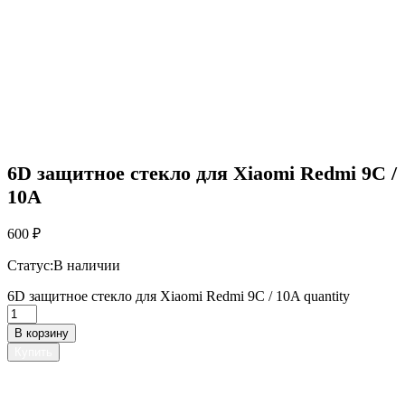
6D защитное стекло для Xiaomi Redmi 9C /
10A
600
₽
Статус:
В наличии
6D защитное стекло для Xiaomi Redmi 9C / 10A quantity
В корзину
Купить