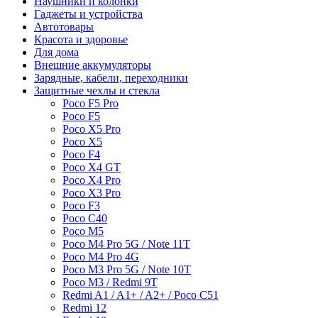
Наушники и колонки
Гаджеты и устройства
Автотовары
Красота и здоровье
Для дома
Внешние аккумуляторы
Зарядные, кабели, переходники
Защитные чехлы и стекла
Poco F5 Pro
Poco F5
Poco X5 Pro
Poco X5
Poco F4
Poco X4 GT
Poco X4 Pro
Poco X3 Pro
Poco F3
Poco C40
Poco M5
Poco M4 Pro 5G / Note 11T
Poco M4 Pro 4G
Poco M3 Pro 5G / Note 10T
Poco M3 / Redmi 9T
Redmi A1 / A1+ / A2+ / Poco C51
Redmi 12