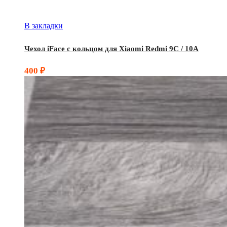
В закладки
Чехол iFace с кольцом для Xiaomi Redmi 9C / 10A
400
₽