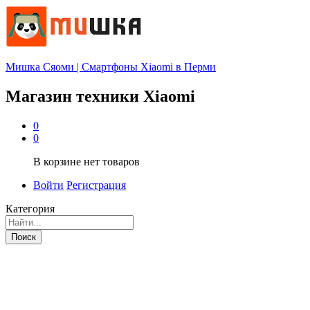
Мишка Сяоми | Смартфоны Xiaomi в Перми
Магазин техники Xiaomi
0
0
В корзине нет товаров
Войти
Регистрация
Категория
Поиск