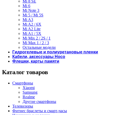
Mi 8 SE
Mi 6
Mi Note 3
Mi 5 / Mi 5S
Mi A3
Mi A2 / 6X
Mi A2 Lite
Mi A1 / 5X
Mi Mix 2 / 2S / 1
Mi Max 1 / 2 / 3
Остальные модели
Гидрогелевые и полиуретановые пленки
Кабели, аксессуары Hoco
Флешки, карты памяти
Каталог товаров
Смартфоны
Xiaomi
Samsung
Realme
Другие смартфоны
Телевизоры
Фитнес браслеты и смарт-часы