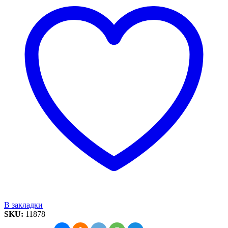
В закладки
SKU:
11878