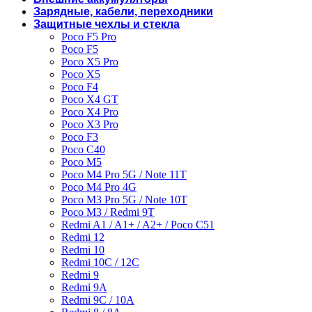
Зарядные, кабели, переходники
Защитные чехлы и стекла
Poco F5 Pro
Poco F5
Poco X5 Pro
Poco X5
Poco F4
Poco X4 GT
Poco X4 Pro
Poco X3 Pro
Poco F3
Poco C40
Poco M5
Poco M4 Pro 5G / Note 11T
Poco M4 Pro 4G
Poco M3 Pro 5G / Note 10T
Poco M3 / Redmi 9T
Redmi A1 / A1+ / A2+ / Poco C51
Redmi 12
Redmi 10
Redmi 10C / 12C
Redmi 9
Redmi 9A
Redmi 9C / 10A