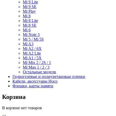
Mi 9 Lite
Mi 9 SE
Mi Play
Mi 8
Mi 8 Lite
Mi 8 SE
Mi 6
Mi Note 3
Mi 5 / Mi 5S
Mi A3
Mi A2 / 6X
Mi A2 Lite
Mi A1 / 5X
Mi Mix 2 / 2S / 1
Mi Max 1 / 2 / 3
Остальные модели
Гидрогелевые и полиуретановые пленки
Кабели, аксессуары Hoco
Флешки, карты памяти
Корзина
В корзине нет товаров