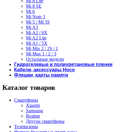
Mi 8 Lite
Mi 8 SE
Mi 6
Mi Note 3
Mi 5 / Mi 5S
Mi A3
Mi A2 / 6X
Mi A2 Lite
Mi A1 / 5X
Mi Mix 2 / 2S / 1
Mi Max 1 / 2 / 3
Остальные модели
Гидрогелевые и полиуретановые пленки
Кабели, аксессуары Hoco
Флешки, карты памяти
Каталог товаров
Смартфоны
Xiaomi
Samsung
Realme
Другие смартфоны
Телевизоры
Фитнес браслеты и смарт-часы