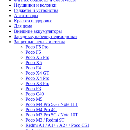
Наушники и колонки
Гаджеты и устройства
Автотовары
Красота и здоровье
Для дома
Внешние аккумуляторы
Зарядные, кабели, переходники
Защитные чехлы и стекла
Poco F5 Pro
Poco F5
Poco X5 Pro
Poco X5
Poco F4
Poco X4 GT
Poco X4 Pro
Poco X3 Pro
Poco F3
Poco C40
Poco M5
Poco M4 Pro 5G / Note 11T
Poco M4 Pro 4G
Poco M3 Pro 5G / Note 10T
Poco M3 / Redmi 9T
Redmi A1 / A1+ / A2+ / Poco C51