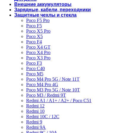
Внешние аккумуляторы
Зарядные, кабели, переходники
Защитные чехлы и стекла
Poco F5 Pro
Poco F5
Poco X5 Pro
Poco X5
Poco F4
Poco X4 GT
Poco X4 Pro
Poco X3 Pro
Poco F3
Poco C40
Poco M5
Poco M4 Pro 5G / Note 11T
Poco M4 Pro 4G
Poco M3 Pro 5G / Note 10T
Poco M3 / Redmi 9T
Redmi A1 / A1+ / A2+ / Poco C51
Redmi 12
Redmi 10
Redmi 10C / 12C
Redmi 9
Redmi 9A
Redmi 9C / 10A