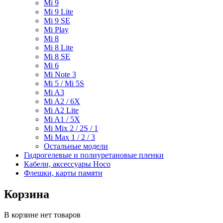
Mi 9
Mi 9 Lite
Mi 9 SE
Mi Play
Mi 8
Mi 8 Lite
Mi 8 SE
Mi 6
Mi Note 3
Mi 5 / Mi 5S
Mi A3
Mi A2 / 6X
Mi A2 Lite
Mi A1 / 5X
Mi Mix 2 / 2S / 1
Mi Max 1 / 2 / 3
Остальные модели
Гидрогелевые и полиуретановые пленки
Кабели, аксессуары Hoco
Флешки, карты памяти
Корзина
В корзине нет товаров