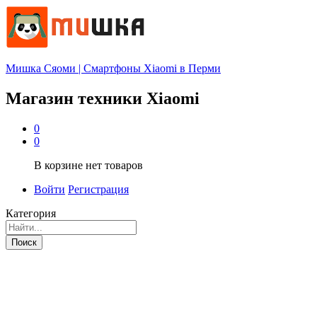
Мишка Сяоми | Смартфоны Xiaomi в Перми
Магазин техники Xiaomi
0
0
В корзине нет товаров
Войти
Регистрация
Категория
Поиск