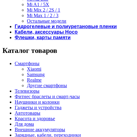
Mi A1 / 5X
Mi Mix 2 / 2S / 1
Mi Max 1 / 2 / 3
Остальные модели
Гидрогелевые и полиуретановые пленки
Кабели, аксессуары Hoco
Флешки, карты памяти
Каталог товаров
Смартфоны
Xiaomi
Samsung
Realme
Другие смартфоны
Телевизоры
Фитнес браслеты и смарт-часы
Наушники и колонки
Гаджеты и устройства
Автотовары
Красота и здоровье
Для дома
Внешние аккумуляторы
Зарядные, кабели, переходники