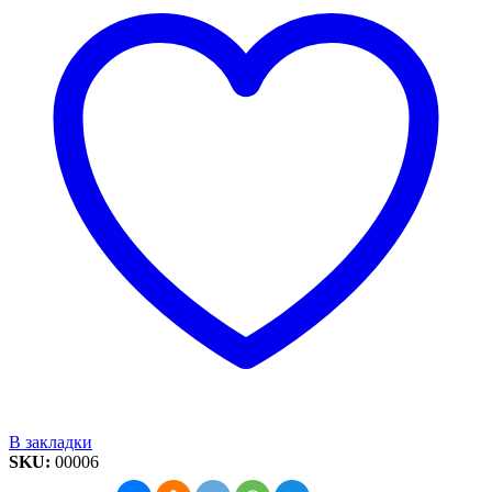
В закладки
SKU:
00006