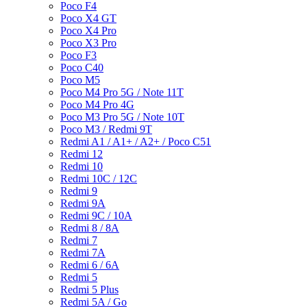
Poco F4
Poco X4 GT
Poco X4 Pro
Poco X3 Pro
Poco F3
Poco C40
Poco M5
Poco M4 Pro 5G / Note 11T
Poco M4 Pro 4G
Poco M3 Pro 5G / Note 10T
Poco M3 / Redmi 9T
Redmi A1 / A1+ / A2+ / Poco C51
Redmi 12
Redmi 10
Redmi 10C / 12C
Redmi 9
Redmi 9A
Redmi 9C / 10A
Redmi 8 / 8A
Redmi 7
Redmi 7A
Redmi 6 / 6A
Redmi 5
Redmi 5 Plus
Redmi 5A / Go