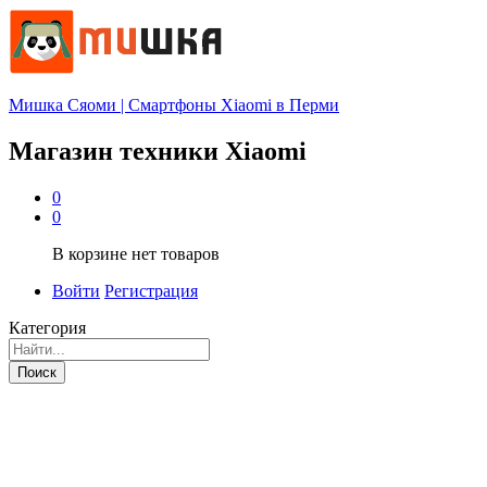
Мишка Сяоми | Смартфоны Xiaomi в Перми
Магазин техники Xiaomi
0
0
В корзине нет товаров
Войти
Регистрация
Категория
Поиск