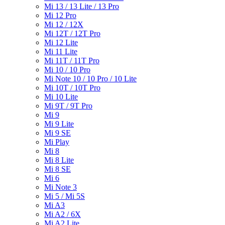
Mi 13 / 13 Lite / 13 Pro
Mi 12 Pro
Mi 12 / 12X
Mi 12T / 12T Pro
Mi 12 Lite
Mi 11 Lite
Mi 11T / 11T Pro
Mi 10 / 10 Pro
Mi Note 10 / 10 Pro / 10 Lite
Mi 10T / 10T Pro
Mi 10 Lite
Mi 9T / 9T Pro
Mi 9
Mi 9 Lite
Mi 9 SE
Mi Play
Mi 8
Mi 8 Lite
Mi 8 SE
Mi 6
Mi Note 3
Mi 5 / Mi 5S
Mi A3
Mi A2 / 6X
Mi A2 Lite