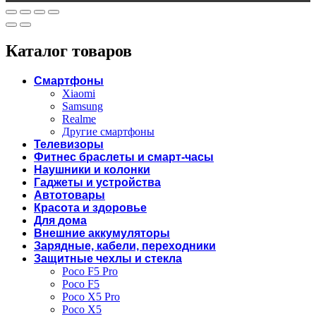
Каталог товаров
Смартфоны
Xiaomi
Samsung
Realme
Другие смартфоны
Телевизоры
Фитнес браслеты и смарт-часы
Наушники и колонки
Гаджеты и устройства
Автотовары
Красота и здоровье
Для дома
Внешние аккумуляторы
Зарядные, кабели, переходники
Защитные чехлы и стекла
Poco F5 Pro
Poco F5
Poco X5 Pro
Poco X5