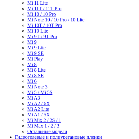
Mi 11 Lite
Mi 11T / 11T Pro
Mi 10 / 10 Pro
Mi Note 10 / 10 Pro / 10 Lite
Mi 10T / 10T Pro
Mi 10 Lite
Mi 9T / 9T Pro
Mi 9
Mi 9 Lite
Mi 9 SE
Mi Play
Mi 8
Mi 8 Lite
Mi 8 SE
Mi 6
Mi Note 3
Mi 5 / Mi 5S
Mi A3
Mi A2 / 6X
Mi A2 Lite
Mi A1 / 5X
Mi Mix 2 / 2S / 1
Mi Max 1 / 2 / 3
Остальные модели
Гидрогелевые и полиуретановые пленки