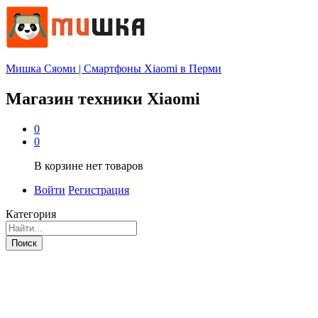
Мишка Сяоми | Смартфоны Xiaomi в Перми
Магазин техники Xiaomi
0
0
В корзине нет товаров
Войти
Регистрация
Категория
Поиск