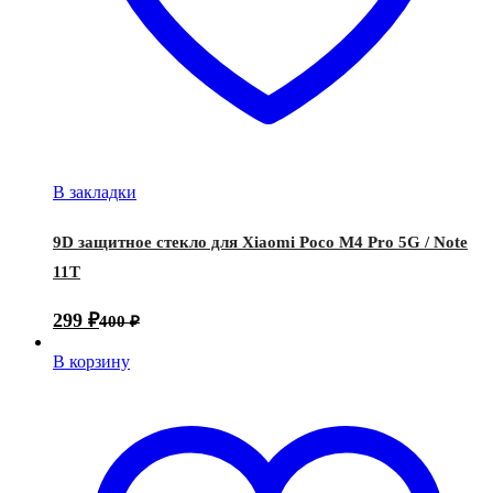
В закладки
9D защитное стекло для Xiaomi Poco M4 Pro 5G / Note
11T
299
₽
400
₽
В корзину