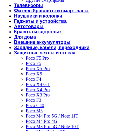
Другие смартфоны
Телевизоры
Фитнес браслеты и смарт-часы
Наушники и колонки
Гаджеты и устройства
Автотовары
Красота и здоровье
Для дома
Внешние аккумуляторы
Зарядные, кабели, переходники
Защитные чехлы и стекла
Poco F5 Pro
Poco F5
Poco X5 Pro
Poco X5
Poco F4
Poco X4 GT
Poco X4 Pro
Poco X3 Pro
Poco F3
Poco C40
Poco M5
Poco M4 Pro 5G / Note 11T
Poco M4 Pro 4G
Poco M3 Pro 5G / Note 10T