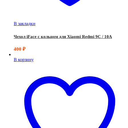
В закладки
Чехол iFace с кольцом для Xiaomi Redmi 9C / 10A
400
₽
В корзину