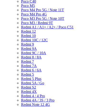
Poco C40
Poco M5
Poco M4 Pro 5G / Note 11T
Poco M4 Pro 4G
Poco M3 Pro 5G / Note 10T
Poco M3 / Redmi 9T
Redmi A1 / A1+ / A2+ / Poco C51
Redmi 12
Redmi 10
Redmi 10C / 12C
Redmi 9
Redmi 9A
Redmi 9C / 10A
Redmi 8 / 8A
Redmi 7
Redmi 7A
Redmi 6 / 6A
Redmi 5
Redmi 5 Plus
Redmi 5A / Go
Redmi S2
Redmi 4X
Redmi 4 / 4 Pro
Redmi 4A / 3S / 3 Pro
Redmi Note 12 4G