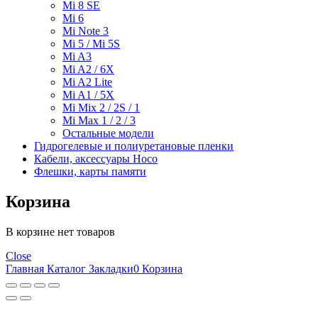
Mi 8 SE
Mi 6
Mi Note 3
Mi 5 / Mi 5S
Mi A3
Mi A2 / 6X
Mi A2 Lite
Mi A1 / 5X
Mi Mix 2 / 2S / 1
Mi Max 1 / 2 / 3
Остальные модели
Гидрогелевые и полиуретановые пленки
Кабели, аксессуары Hoco
Флешки, карты памяти
Корзина
В корзине нет товаров
Close
Главная
Каталог
Закладки
0
Корзина