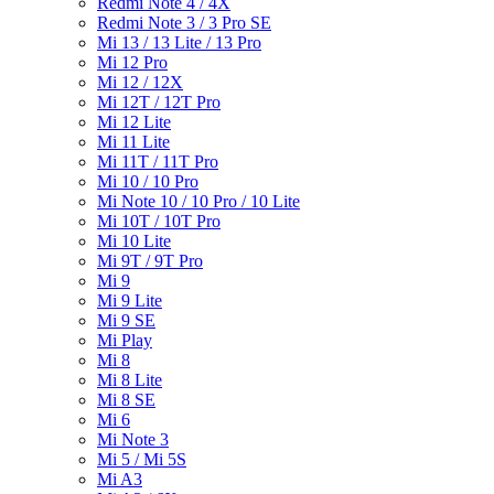
Redmi Note 4 / 4X
Redmi Note 3 / 3 Pro SE
Mi 13 / 13 Lite / 13 Pro
Mi 12 Pro
Mi 12 / 12X
Mi 12T / 12T Pro
Mi 12 Lite
Mi 11 Lite
Mi 11T / 11T Pro
Mi 10 / 10 Pro
Mi Note 10 / 10 Pro / 10 Lite
Mi 10T / 10T Pro
Mi 10 Lite
Mi 9T / 9T Pro
Mi 9
Mi 9 Lite
Mi 9 SE
Mi Play
Mi 8
Mi 8 Lite
Mi 8 SE
Mi 6
Mi Note 3
Mi 5 / Mi 5S
Mi A3