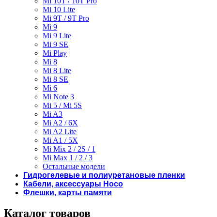
Mi 10T / 10T Pro
Mi 10 Lite
Mi 9T / 9T Pro
Mi 9
Mi 9 Lite
Mi 9 SE
Mi Play
Mi 8
Mi 8 Lite
Mi 8 SE
Mi 6
Mi Note 3
Mi 5 / Mi 5S
Mi A3
Mi A2 / 6X
Mi A2 Lite
Mi A1 / 5X
Mi Mix 2 / 2S / 1
Mi Max 1 / 2 / 3
Остальные модели
Гидрогелевые и полиуретановые пленки
Кабели, аксессуары Hoco
Флешки, карты памяти
Каталог товаров