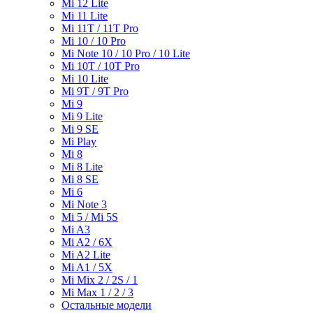
Mi 12 Lite
Mi 11 Lite
Mi 11T / 11T Pro
Mi 10 / 10 Pro
Mi Note 10 / 10 Pro / 10 Lite
Mi 10T / 10T Pro
Mi 10 Lite
Mi 9T / 9T Pro
Mi 9
Mi 9 Lite
Mi 9 SE
Mi Play
Mi 8
Mi 8 Lite
Mi 8 SE
Mi 6
Mi Note 3
Mi 5 / Mi 5S
Mi A3
Mi A2 / 6X
Mi A2 Lite
Mi A1 / 5X
Mi Mix 2 / 2S / 1
Mi Max 1 / 2 / 3
Остальные модели