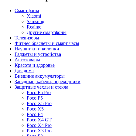
Смартфоны
Xiaomi
Samsung
Realme
Другие смартфоны
Телевизоры
Фитнес браслеты и смарт-часы
Наушники и колонки
Гаджеты и устройства
Автотовары
Красота и здоровье
Для дома
Внешние аккумуляторы
Зарядные, кабели, переходники
Защитные чехлы и стекла
Poco F5 Pro
Poco F5
Poco X5 Pro
Poco X5
Poco F4
Poco X4 GT
Poco X4 Pro
Poco X3 Pro