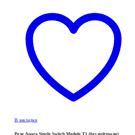
В закладки
Реле Aqara Single Switch Module T1 (без нейтрали)