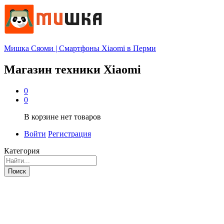
Мишка Сяоми | Смартфоны Xiaomi в Перми
Магазин техники Xiaomi
0
0
В корзине нет товаров
Войти
Регистрация
Категория
Поиск