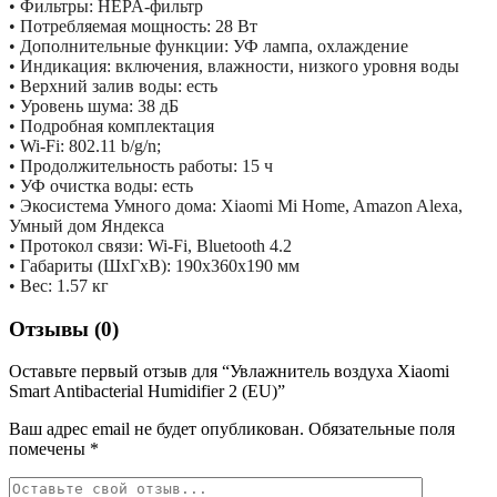
• Фильтры: HEPA-фильтр
• Потребляемая мощность: 28 Вт
• Дополнительные функции: УФ лампа, охлаждение
• Индикация: включения, влажности, низкого уровня воды
• Верхний залив воды: есть
• Уровень шума: 38 дБ
• Подробная комплектация
• Wi-Fi: 802.11 b/g/n;
• Продолжительность работы: 15 ч
• УФ очистка воды: есть
• Экосистема Умного дома: Xiaomi Mi Home, Amazon Alexa,
Умный дом Яндекса
• Протокол связи: Wi-Fi, Bluetooth 4.2
• Габариты (ШхГхВ): 190х360х190 мм
• Вес: 1.57 кг
Отзывы (0)
Оставьте первый отзыв для “Увлажнитель воздуха Xiaomi
Smart Antibacterial Humidifier 2 (EU)”
Ваш адрес email не будет опубликован.
Обязательные поля
помечены
*