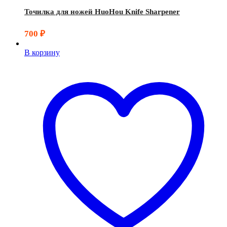
Точилка для ножей HuoHou Knife Sharpener
700
₽
В корзину