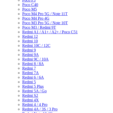
Poco F3
Poco C40
Poco M5
Poco M4 Pro 5G / Note 11T
Poco M4 Pro 4G
Poco M3 Pro 5G / Note 10T
Poco M3 / Redmi 9T
Redmi A1 / A1+ / A2+ / Poco C51
Redmi 12
Redmi 10
Redmi 10C / 12C
Redmi 9
Redmi 9A
Redmi 9C / 10A
Redmi 8 / 8A
Redmi 7
Redmi 7A
Redmi 6 / 6A
Redmi 5
Redmi 5 Plus
Redmi 5A / Go
Redmi S2
Redmi 4X
Redmi 4 / 4 Pro
Redmi 4A / 3S / 3 Pro