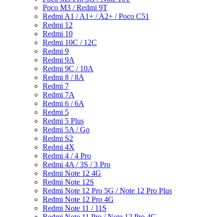
Poco M3 / Redmi 9T
Redmi A1 / A1+ / A2+ / Poco C51
Redmi 12
Redmi 10
Redmi 10C / 12C
Redmi 9
Redmi 9A
Redmi 9C / 10A
Redmi 8 / 8A
Redmi 7
Redmi 7A
Redmi 6 / 6A
Redmi 5
Redmi 5 Plus
Redmi 5A / Go
Redmi S2
Redmi 4X
Redmi 4 / 4 Pro
Redmi 4A / 3S / 3 Pro
Redmi Note 12 4G
Redmi Note 12S
Redmi Note 12 Pro 5G / Note 12 Pro Plus
Redmi Note 12 Pro 4G
Redmi Note 11 / 11S
Redmi Note 11 Pro / Note 12 Pro 4G