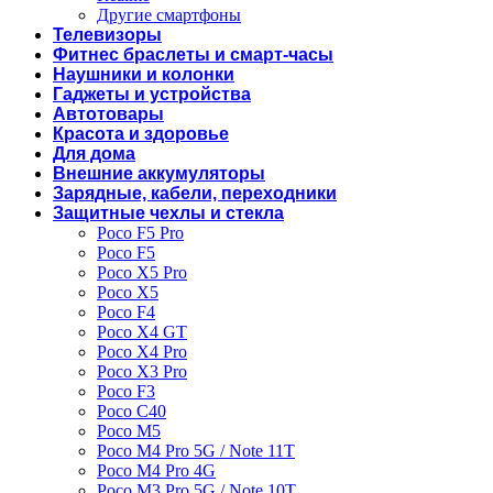
Другие смартфоны
Телевизоры
Фитнес браслеты и смарт-часы
Наушники и колонки
Гаджеты и устройства
Автотовары
Красота и здоровье
Для дома
Внешние аккумуляторы
Зарядные, кабели, переходники
Защитные чехлы и стекла
Poco F5 Pro
Poco F5
Poco X5 Pro
Poco X5
Poco F4
Poco X4 GT
Poco X4 Pro
Poco X3 Pro
Poco F3
Poco C40
Poco M5
Poco M4 Pro 5G / Note 11T
Poco M4 Pro 4G
Poco M3 Pro 5G / Note 10T