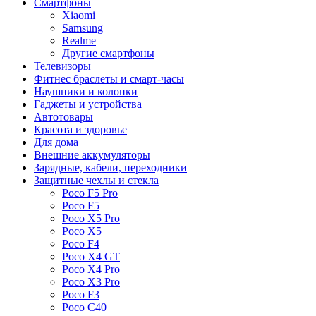
Смартфоны
Xiaomi
Samsung
Realme
Другие смартфоны
Телевизоры
Фитнес браслеты и смарт-часы
Наушники и колонки
Гаджеты и устройства
Автотовары
Красота и здоровье
Для дома
Внешние аккумуляторы
Зарядные, кабели, переходники
Защитные чехлы и стекла
Poco F5 Pro
Poco F5
Poco X5 Pro
Poco X5
Poco F4
Poco X4 GT
Poco X4 Pro
Poco X3 Pro
Poco F3
Poco C40