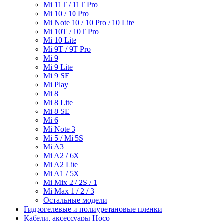
Mi 11T / 11T Pro
Mi 10 / 10 Pro
Mi Note 10 / 10 Pro / 10 Lite
Mi 10T / 10T Pro
Mi 10 Lite
Mi 9T / 9T Pro
Mi 9
Mi 9 Lite
Mi 9 SE
Mi Play
Mi 8
Mi 8 Lite
Mi 8 SE
Mi 6
Mi Note 3
Mi 5 / Mi 5S
Mi A3
Mi A2 / 6X
Mi A2 Lite
Mi A1 / 5X
Mi Mix 2 / 2S / 1
Mi Max 1 / 2 / 3
Остальные модели
Гидрогелевые и полиуретановые пленки
Кабели, аксессуары Hoco