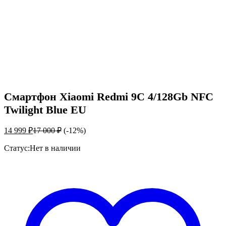
Смартфон Xiaomi Redmi 9C 4/128Gb NFC
Twilight Blue EU
14 999
₽
17 000
₽
(-12%)
Статус:
Нет в наличии