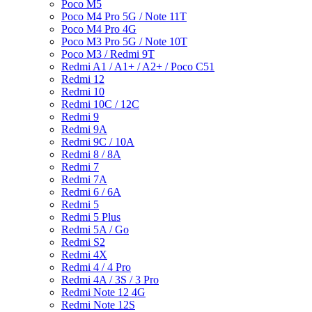
Poco M5
Poco M4 Pro 5G / Note 11T
Poco M4 Pro 4G
Poco M3 Pro 5G / Note 10T
Poco M3 / Redmi 9T
Redmi A1 / A1+ / A2+ / Poco C51
Redmi 12
Redmi 10
Redmi 10C / 12C
Redmi 9
Redmi 9A
Redmi 9C / 10A
Redmi 8 / 8A
Redmi 7
Redmi 7A
Redmi 6 / 6A
Redmi 5
Redmi 5 Plus
Redmi 5A / Go
Redmi S2
Redmi 4X
Redmi 4 / 4 Pro
Redmi 4A / 3S / 3 Pro
Redmi Note 12 4G
Redmi Note 12S