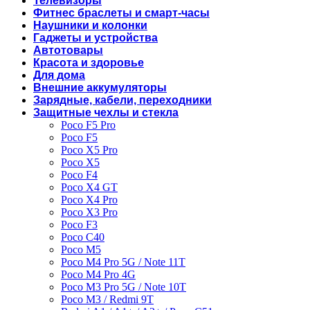
Телевизоры
Фитнес браслеты и смарт-часы
Наушники и колонки
Гаджеты и устройства
Автотовары
Красота и здоровье
Для дома
Внешние аккумуляторы
Зарядные, кабели, переходники
Защитные чехлы и стекла
Poco F5 Pro
Poco F5
Poco X5 Pro
Poco X5
Poco F4
Poco X4 GT
Poco X4 Pro
Poco X3 Pro
Poco F3
Poco C40
Poco M5
Poco M4 Pro 5G / Note 11T
Poco M4 Pro 4G
Poco M3 Pro 5G / Note 10T
Poco M3 / Redmi 9T