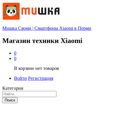
Мишка Сяоми | Смартфоны Xiaomi в Перми
Магазин техники Xiaomi
0
0
В корзине нет товаров
Войти
Регистрация
Категория
Поиск