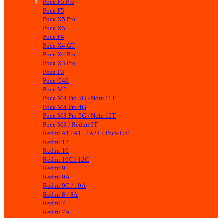
Poco F5 Pro
Poco F5
Poco X5 Pro
Poco X5
Poco F4
Poco X4 GT
Poco X4 Pro
Poco X3 Pro
Poco F3
Poco C40
Poco M5
Poco M4 Pro 5G / Note 11T
Poco M4 Pro 4G
Poco M3 Pro 5G / Note 10T
Poco M3 / Redmi 9T
Redmi A1 / A1+ / A2+ / Poco C51
Redmi 12
Redmi 10
Redmi 10C / 12C
Redmi 9
Redmi 9A
Redmi 9C / 10A
Redmi 8 / 8A
Redmi 7
Redmi 7A