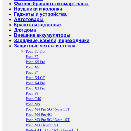
Фитнес браслеты и смарт-часы
Наушники и колонки
Гаджеты и устройства
Автотовары
Красота и здоровье
Для дома
Внешние аккумуляторы
Зарядные, кабели, переходники
Защитные чехлы и стекла
Poco F5 Pro
Poco F5
Poco X5 Pro
Poco X5
Poco F4
Poco X4 GT
Poco X4 Pro
Poco X3 Pro
Poco F3
Poco C40
Poco M5
Poco M4 Pro 5G / Note 11T
Poco M4 Pro 4G
Poco M3 Pro 5G / Note 10T
Poco M3 / Redmi 9T
Redmi A1 / A1+ / A2+ / Poco C51