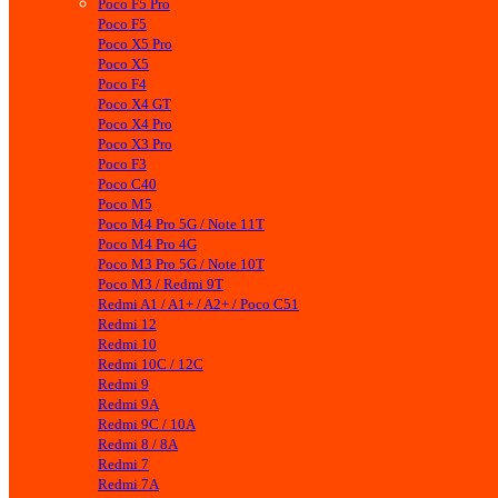
Poco F5 Pro
Poco F5
Poco X5 Pro
Poco X5
Poco F4
Poco X4 GT
Poco X4 Pro
Poco X3 Pro
Poco F3
Poco C40
Poco M5
Poco M4 Pro 5G / Note 11T
Poco M4 Pro 4G
Poco M3 Pro 5G / Note 10T
Poco M3 / Redmi 9T
Redmi A1 / A1+ / A2+ / Poco C51
Redmi 12
Redmi 10
Redmi 10C / 12C
Redmi 9
Redmi 9A
Redmi 9C / 10A
Redmi 8 / 8A
Redmi 7
Redmi 7A