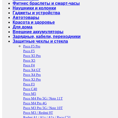
Фитнес браслеты и смарт-часы
Наушники и колонки
Гаджеты и устройства
Автотовары
Красота и здоровье
Для дома
Внешние аккумуляторы
Зарядные, кабели, переходники
Защитные чехлы и стекла
Poco F5 Pro
Poco F5
Poco X5 Pro
Poco X5
Poco F4
Poco X4 GT
Poco X4 Pro
Poco X3 Pro
Poco F3
Poco C40
Poco M5
Poco M4 Pro 5G / Note 11T
Poco M4 Pro 4G
Poco M3 Pro 5G / Note 10T
Poco M3 / Redmi 9T
Redmi A1 / A1+ / A2+ / Poco C51