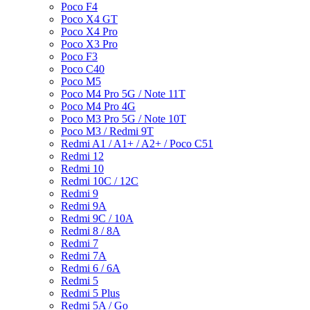
Poco F4
Poco X4 GT
Poco X4 Pro
Poco X3 Pro
Poco F3
Poco C40
Poco M5
Poco M4 Pro 5G / Note 11T
Poco M4 Pro 4G
Poco M3 Pro 5G / Note 10T
Poco M3 / Redmi 9T
Redmi A1 / A1+ / A2+ / Poco C51
Redmi 12
Redmi 10
Redmi 10C / 12C
Redmi 9
Redmi 9A
Redmi 9C / 10A
Redmi 8 / 8A
Redmi 7
Redmi 7A
Redmi 6 / 6A
Redmi 5
Redmi 5 Plus
Redmi 5A / Go