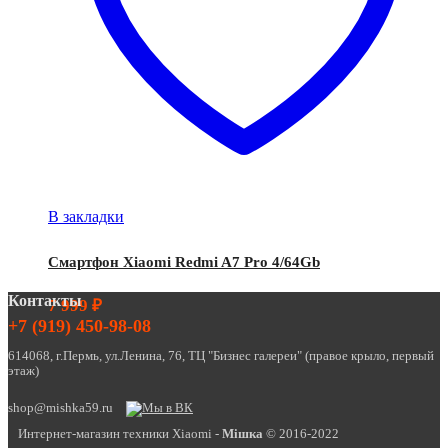
В закладки
Смартфон Xiaomi Redmi A7 Pro 4/64Gb
Контакты
7 999
₽
+7 (919) 450-98-08
614068, г.Пермь, ул.Ленина, 76, ТЦ "Бизнес галереи" (правое крыло, первый
этаж)
shop@mishka59.ru
Интернет-магазин техники Xiaomi -
Miшка
© 2016-2022