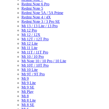
Redmi Note 6 Pro
Redmi Note 5
Redmi Note 5A / 5A Prime
Redmi Note 4 / 4X
Redmi Note 3 / 3 Pro SE
Mi 13 / 13 Lite / 13 Pro
Mi 12 Pro
Mi 12 / 12X
Mi 12T / 12T Pro
Mi 12 Lite
Mi 11 Lite
Mi 11T / 11T Pro
Mi 10 / 10 Pro
Mi Note 10 / 10 Pro / 10 Lite
Mi 10T / 10T Pro
Mi 10 Lite
Mi 9T / 9T Pro
Mi 9
Mi 9 Lite
Mi 9 SE
Mi Play
Mi 8
Mi 8 Lite
Mi 8 SE