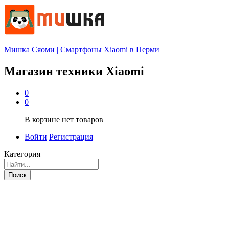
Мишка Сяоми | Смартфоны Xiaomi в Перми
Магазин техники Xiaomi
0
0
В корзине нет товаров
Войти
Регистрация
Категория
Поиск