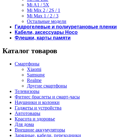
Mi A1 / 5X
Mi Mix 2 / 2S / 1
Mi Max 1 / 2 / 3
Остальные модели
Гидрогелевые и полиуретановые пленки
Кабели, аксессуары Hoco
Флешки, карты памяти
Каталог товаров
Смартфоны
Xiaomi
Samsung
Realme
Другие смартфоны
Телевизоры
Фитнес браслеты и смарт-часы
Наушники и колонки
Гаджеты и устройства
Автотовары
Красота и здоровье
Для дома
Внешние аккумуляторы
Зарядные, кабели, переходники