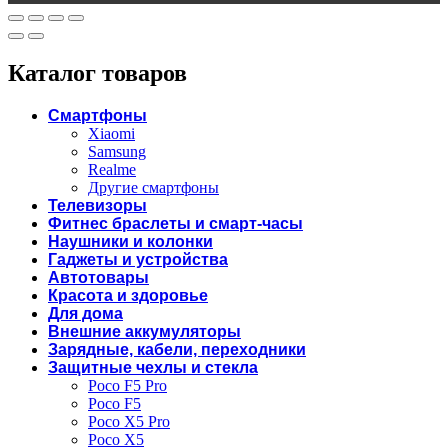
Каталог товаров
Смартфоны
Xiaomi
Samsung
Realme
Другие смартфоны
Телевизоры
Фитнес браслеты и смарт-часы
Наушники и колонки
Гаджеты и устройства
Автотовары
Красота и здоровье
Для дома
Внешние аккумуляторы
Зарядные, кабели, переходники
Защитные чехлы и стекла
Poco F5 Pro
Poco F5
Poco X5 Pro
Poco X5