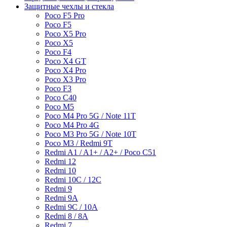
Защитные чехлы и стекла
Poco F5 Pro
Poco F5
Poco X5 Pro
Poco X5
Poco F4
Poco X4 GT
Poco X4 Pro
Poco X3 Pro
Poco F3
Poco C40
Poco M5
Poco M4 Pro 5G / Note 11T
Poco M4 Pro 4G
Poco M3 Pro 5G / Note 10T
Poco M3 / Redmi 9T
Redmi A1 / A1+ / A2+ / Poco C51
Redmi 12
Redmi 10
Redmi 10C / 12C
Redmi 9
Redmi 9A
Redmi 9C / 10A
Redmi 8 / 8A
Redmi 7