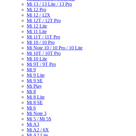
Mi 13 / 13 Lite / 13 Pro
Mi 12 Pro
Mi 12 / 12X
Mi 12T / 12T Pro
Mi 12 Lite
Mi 11 Lite
Mi 11T / 11T Pro
Mi 10 / 10 Pro
Mi Note 10 / 10 Pro / 10 Lite
Mi 10T / 10T Pro
Mi 10 Lite
Mi 9T / 9T Pro
Mi 9
Mi 9 Lite
Mi 9 SE
Mi Play
Mi 8
Mi 8 Lite
Mi 8 SE
Mi 6
Mi Note 3
Mi 5 / Mi 5S
Mi A3
Mi A2 / 6X
Mi A2 Lite