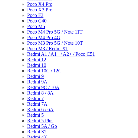
Poco X4 Pro
Poco X3 Pro
Poco F3
Poco C40
Poco M5
Poco M4 Pro 5G / Note 11T
Poco M4 Pro 4G
Poco M3 Pro 5G / Note 10T
Poco M3 / Redmi 9T
Redmi A1 / A1+ / A2+ / Poco C51
Redmi 12
Redmi 10
Redmi 10C / 12C
Redmi 9
Redmi 9A
Redmi 9C / 10A
Redmi 8 / 8A
Redmi 7
Redmi 7A
Redmi 6 / 6A
Redmi 5
Redmi 5 Plus
Redmi 5A / Go
Redmi S2
Redmi 4X