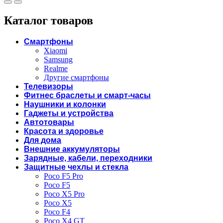
Каталог товаров
Смартфоны
Xiaomi
Samsung
Realme
Другие смартфоны
Телевизоры
Фитнес браслеты и смарт-часы
Наушники и колонки
Гаджеты и устройства
Автотовары
Красота и здоровье
Для дома
Внешние аккумуляторы
Зарядные, кабели, переходники
Защитные чехлы и стекла
Poco F5 Pro
Poco F5
Poco X5 Pro
Poco X5
Poco F4
Poco X4 GT