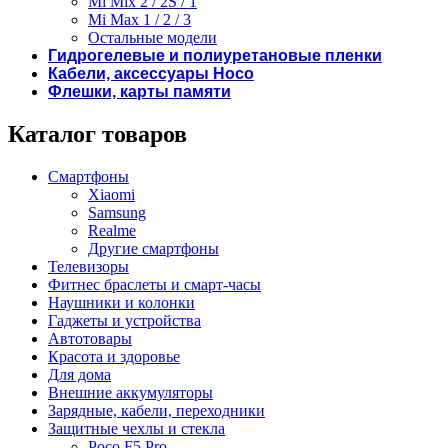
Mi Mix 2 / 2S / 1
Mi Max 1 / 2 / 3
Остальные модели
Гидрогелевые и полиуретановые пленки
Кабели, аксессуары Hoco
Флешки, карты памяти
Каталог товаров
Смартфоны
Xiaomi
Samsung
Realme
Другие смартфоны
Телевизоры
Фитнес браслеты и смарт-часы
Наушники и колонки
Гаджеты и устройства
Автотовары
Красота и здоровье
Для дома
Внешние аккумуляторы
Зарядные, кабели, переходники
Защитные чехлы и стекла
Poco F5 Pro