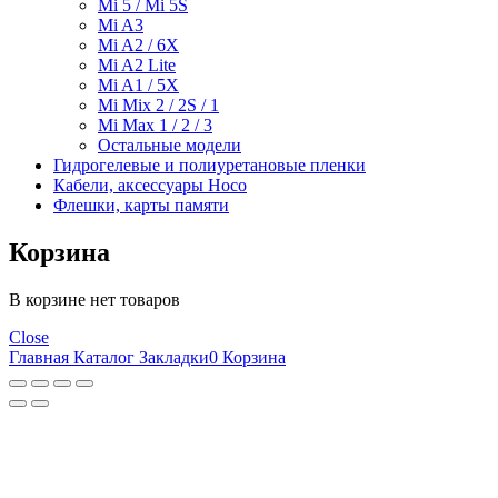
Mi 5 / Mi 5S
Mi A3
Mi A2 / 6X
Mi A2 Lite
Mi A1 / 5X
Mi Mix 2 / 2S / 1
Mi Max 1 / 2 / 3
Остальные модели
Гидрогелевые и полиуретановые пленки
Кабели, аксессуары Hoco
Флешки, карты памяти
Корзина
В корзине нет товаров
Close
Главная
Каталог
Закладки
0
Корзина