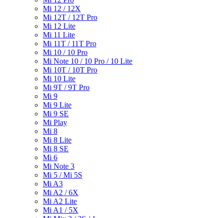
Mi 12 / 12X
Mi 12T / 12T Pro
Mi 12 Lite
Mi 11 Lite
Mi 11T / 11T Pro
Mi 10 / 10 Pro
Mi Note 10 / 10 Pro / 10 Lite
Mi 10T / 10T Pro
Mi 10 Lite
Mi 9T / 9T Pro
Mi 9
Mi 9 Lite
Mi 9 SE
Mi Play
Mi 8
Mi 8 Lite
Mi 8 SE
Mi 6
Mi Note 3
Mi 5 / Mi 5S
Mi A3
Mi A2 / 6X
Mi A2 Lite
Mi A1 / 5X