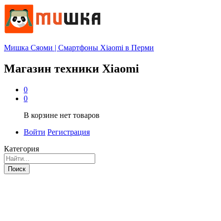
Мишка Сяоми | Смартфоны Xiaomi в Перми
Магазин техники Xiaomi
0
0
В корзине нет товаров
Войти
Регистрация
Категория
Поиск