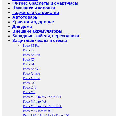
Фитнес браслеты и смарт-часы
Наушники и колонки
Гаджеты и устройства
Автотовары
Красота и здоровье
Для дома
Внешние аккумуляторы
Зарядные, кабели, переходники
Защитные чехлы и стекла
Poco F5 Pro
Poco F5
Poco X5 Pro
Poco X5
Poco F4
Poco X4 GT
Poco X4 Pro
Poco X3 Pro
Poco F3
Poco C40
Poco M5
Poco M4 Pro 5G / Note 11T
Poco M4 Pro 4G
Poco M3 Pro 5G / Note 10T
Poco M3 / Redmi 9T
Redmi A1 / A1+ / A2+ / Poco C51