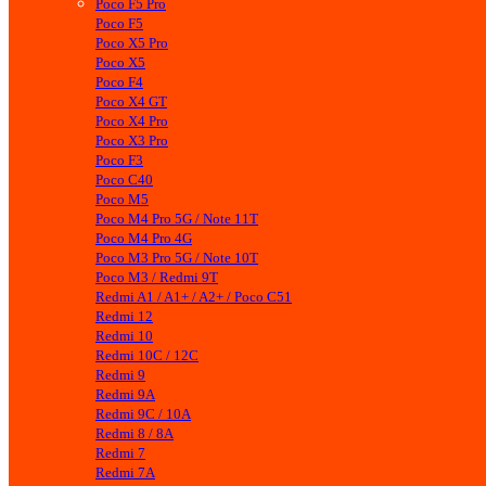
Poco F5 Pro
Poco F5
Poco X5 Pro
Poco X5
Poco F4
Poco X4 GT
Poco X4 Pro
Poco X3 Pro
Poco F3
Poco C40
Poco M5
Poco M4 Pro 5G / Note 11T
Poco M4 Pro 4G
Poco M3 Pro 5G / Note 10T
Poco M3 / Redmi 9T
Redmi A1 / A1+ / A2+ / Poco C51
Redmi 12
Redmi 10
Redmi 10C / 12C
Redmi 9
Redmi 9A
Redmi 9C / 10A
Redmi 8 / 8A
Redmi 7
Redmi 7A