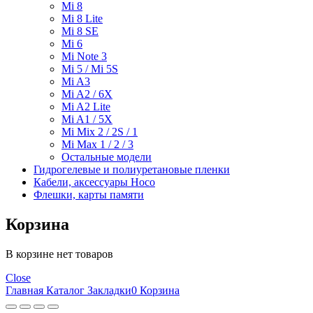
Mi 8
Mi 8 Lite
Mi 8 SE
Mi 6
Mi Note 3
Mi 5 / Mi 5S
Mi A3
Mi A2 / 6X
Mi A2 Lite
Mi A1 / 5X
Mi Mix 2 / 2S / 1
Mi Max 1 / 2 / 3
Остальные модели
Гидрогелевые и полиуретановые пленки
Кабели, аксессуары Hoco
Флешки, карты памяти
Корзина
В корзине нет товаров
Close
Главная
Каталог
Закладки
0
Корзина