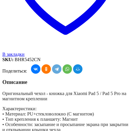
В закладки
SKU:
BHR5452CN
Поделиться:
Описание
Оригинальный чехол - книжка для Xiaomi Pad 5 / Pad 5 Pro на
магнитном креплении
Характеристики:
• Материал: PU+стекловолокно (С магнитом)
• Тип крепления к планшету: Магнит
• Особенности: засыпание и просыпание экрана при закрытии
и открывании крышки чехла