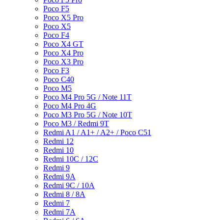
Poco F5
Poco X5 Pro
Poco X5
Poco F4
Poco X4 GT
Poco X4 Pro
Poco X3 Pro
Poco F3
Poco C40
Poco M5
Poco M4 Pro 5G / Note 11T
Poco M4 Pro 4G
Poco M3 Pro 5G / Note 10T
Poco M3 / Redmi 9T
Redmi A1 / A1+ / A2+ / Poco C51
Redmi 12
Redmi 10
Redmi 10C / 12C
Redmi 9
Redmi 9A
Redmi 9C / 10A
Redmi 8 / 8A
Redmi 7
Redmi 7A