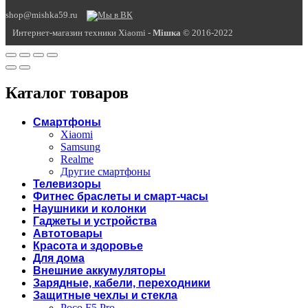
shop@mishka59.ru
Интернет-магазин техники Xiaomi -
Miшка
© 2016-2022
Каталог товаров
Смартфоны
Xiaomi
Samsung
Realme
Другие смартфоны
Телевизоры
Фитнес браслеты и смарт-часы
Наушники и колонки
Гаджеты и устройства
Автотовары
Красота и здоровье
Для дома
Внешние аккумуляторы
Зарядные, кабели, переходники
Защитные чехлы и стекла
Poco F5 Pro