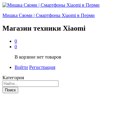
Мишка Сяоми | Смартфоны Xiaomi в Перми
Магазин техники Xiaomi
0
0
В корзине нет товаров
Войти
Регистрация
Категория
Поиск