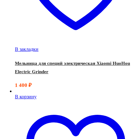
В закладки
Мельница для специй электрическая Xiaomi HuoHou
Electric Grinder
1 400
₽
В корзину