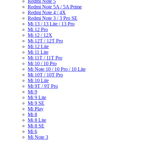
Redmi Note 5
Redmi Note 5A / 5A Prime
Redmi Note 4 / 4X
Redmi Note 3 / 3 Pro SE
Mi 13 / 13 Lite / 13 Pro
Mi 12 Pro
Mi 12 / 12X
Mi 12T / 12T Pro
Mi 12 Lite
Mi 11 Lite
Mi 11T / 11T Pro
Mi 10 / 10 Pro
Mi Note 10 / 10 Pro / 10 Lite
Mi 10T / 10T Pro
Mi 10 Lite
Mi 9T / 9T Pro
Mi 9
Mi 9 Lite
Mi 9 SE
Mi Play
Mi 8
Mi 8 Lite
Mi 8 SE
Mi 6
Mi Note 3