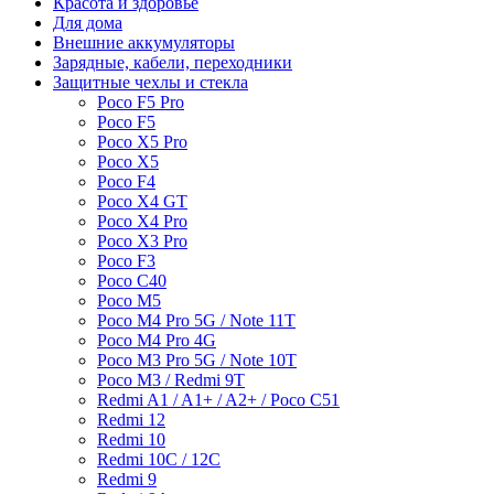
Красота и здоровье
Для дома
Внешние аккумуляторы
Зарядные, кабели, переходники
Защитные чехлы и стекла
Poco F5 Pro
Poco F5
Poco X5 Pro
Poco X5
Poco F4
Poco X4 GT
Poco X4 Pro
Poco X3 Pro
Poco F3
Poco C40
Poco M5
Poco M4 Pro 5G / Note 11T
Poco M4 Pro 4G
Poco M3 Pro 5G / Note 10T
Poco M3 / Redmi 9T
Redmi A1 / A1+ / A2+ / Poco C51
Redmi 12
Redmi 10
Redmi 10C / 12C
Redmi 9