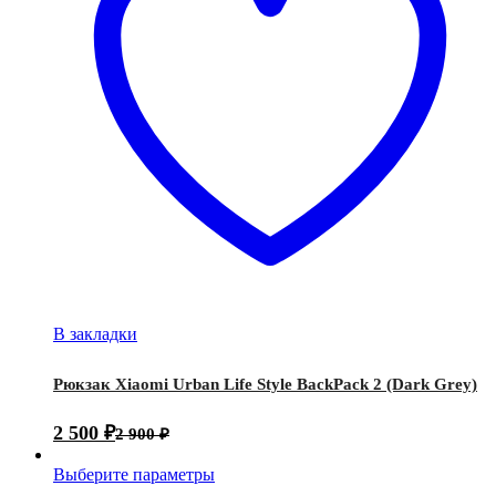
В закладки
Рюкзак Xiaomi Urban Life Style BackPack 2 (Dark Grey)
2 500
₽
2 900
₽
Выберите параметры