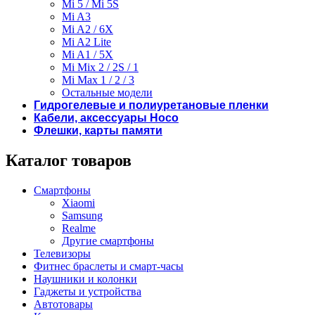
Mi 5 / Mi 5S
Mi A3
Mi A2 / 6X
Mi A2 Lite
Mi A1 / 5X
Mi Mix 2 / 2S / 1
Mi Max 1 / 2 / 3
Остальные модели
Гидрогелевые и полиуретановые пленки
Кабели, аксессуары Hoco
Флешки, карты памяти
Каталог товаров
Смартфоны
Xiaomi
Samsung
Realme
Другие смартфоны
Телевизоры
Фитнес браслеты и смарт-часы
Наушники и колонки
Гаджеты и устройства
Автотовары