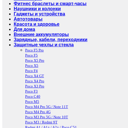
Фитнес браслеты и смарт-часы
Наушники и колонки
Гаджеты и устройства
Автотовары
Красота и здоровье
Для дома
Внешние аккумуляторы
Зарядные, кабели, переходники
Защитные чехлы и стекла
Poco F5 Pro
Poco F5
Poco X5 Pro
Poco X5
Poco F4
Poco X4 GT
Poco X4 Pro
Poco X3 Pro
Poco F3
Poco C40
Poco M5
Poco M4 Pro 5G / Note 11T
Poco M4 Pro 4G
Poco M3 Pro 5G / Note 10T
Poco M3 / Redmi 9T
Redmi A1 / A1+ / A2+ / Poco C51