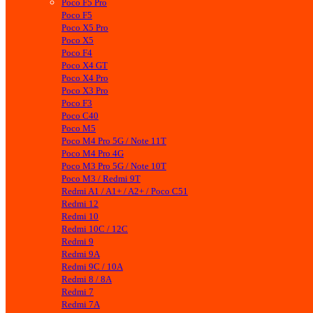
Poco F5 Pro
Poco F5
Poco X5 Pro
Poco X5
Poco F4
Poco X4 GT
Poco X4 Pro
Poco X3 Pro
Poco F3
Poco C40
Poco M5
Poco M4 Pro 5G / Note 11T
Poco M4 Pro 4G
Poco M3 Pro 5G / Note 10T
Poco M3 / Redmi 9T
Redmi A1 / A1+ / A2+ / Poco C51
Redmi 12
Redmi 10
Redmi 10C / 12C
Redmi 9
Redmi 9A
Redmi 9C / 10A
Redmi 8 / 8A
Redmi 7
Redmi 7A