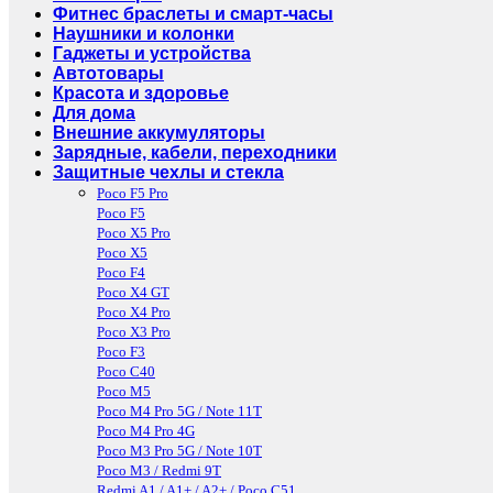
Фитнес браслеты и смарт-часы
Наушники и колонки
Гаджеты и устройства
Автотовары
Красота и здоровье
Для дома
Внешние аккумуляторы
Зарядные, кабели, переходники
Защитные чехлы и стекла
Poco F5 Pro
Poco F5
Poco X5 Pro
Poco X5
Poco F4
Poco X4 GT
Poco X4 Pro
Poco X3 Pro
Poco F3
Poco C40
Poco M5
Poco M4 Pro 5G / Note 11T
Poco M4 Pro 4G
Poco M3 Pro 5G / Note 10T
Poco M3 / Redmi 9T
Redmi A1 / A1+ / A2+ / Poco C51