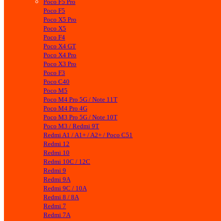
Poco F5 Pro
Poco F5
Poco X5 Pro
Poco X5
Poco F4
Poco X4 GT
Poco X4 Pro
Poco X3 Pro
Poco F3
Poco C40
Poco M5
Poco M4 Pro 5G / Note 11T
Poco M4 Pro 4G
Poco M3 Pro 5G / Note 10T
Poco M3 / Redmi 9T
Redmi A1 / A1+ / A2+ / Poco C51
Redmi 12
Redmi 10
Redmi 10C / 12C
Redmi 9
Redmi 9A
Redmi 9C / 10A
Redmi 8 / 8A
Redmi 7
Redmi 7A