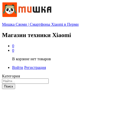
Мишка Сяоми | Смартфоны Xiaomi в Перми
Магазин техники Xiaomi
0
0
В корзине нет товаров
Войти
Регистрация
Категория
Поиск