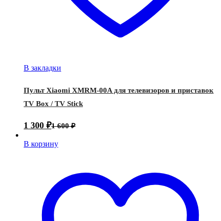
В закладки
Пульт Xiaomi XMRM-00A для телевизоров и приставок
TV Box / TV Stick
1 300
₽
1 600
₽
В корзину