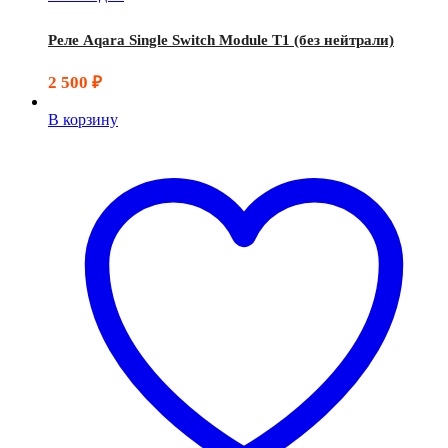
Реле Aqara Single Switch Module T1 (без нейтрали)
2 500
₽
В корзину