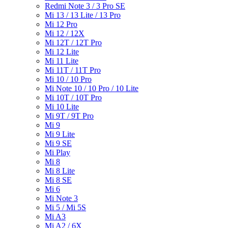
Redmi Note 3 / 3 Pro SE
Mi 13 / 13 Lite / 13 Pro
Mi 12 Pro
Mi 12 / 12X
Mi 12T / 12T Pro
Mi 12 Lite
Mi 11 Lite
Mi 11T / 11T Pro
Mi 10 / 10 Pro
Mi Note 10 / 10 Pro / 10 Lite
Mi 10T / 10T Pro
Mi 10 Lite
Mi 9T / 9T Pro
Mi 9
Mi 9 Lite
Mi 9 SE
Mi Play
Mi 8
Mi 8 Lite
Mi 8 SE
Mi 6
Mi Note 3
Mi 5 / Mi 5S
Mi A3
Mi A2 / 6X