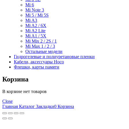
Mi 6
Mi Note 3
Mi 5 / Mi 5S
Mi A3
Mi A2 / 6X
Mi A2 Lite
Mi A1 / 5X
Mi Mix 2 / 2S / 1
Mi Max 1 / 2 / 3
Остальные модели
Гидрогелевые и полиуретановые пленки
Кабели, аксессуары Hoco
Флешки, карты памяти
Корзина
В корзине нет товаров
Close
Главная
Каталог
Закладки
0
Корзина