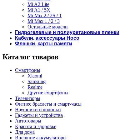
Mi A2 Lite
Mi A1 / 5X
Mi Mix 2 / 2S / 1
Mi Max 1 / 2 / 3
Остальные модели
Гидрогелевые и полиуретановые пленки
Кабели, аксессуары Hoco
Флешки, карты памяти
Каталог товаров
Смартфоны
Xiaomi
Samsung
Realme
Другие смартфоны
Телевизоры
Фитнес браслеты и смарт-часы
Наушники и колонки
Гаджеты и устройства
Автотовары
Красота и здоровье
Для дома
Внешние аккумуляторы