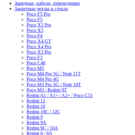
Зарядные, кабели, переходники
Защитные чехлы и стекла
Poco F5 Pro
Poco F5
Poco X5 Pro
Poco X5
Poco F4
Poco X4 GT
Poco X4 Pro
Poco X3 Pro
Poco F3
Poco C40
Poco M5
Poco M4 Pro 5G / Note 11T
Poco M4 Pro 4G
Poco M3 Pro 5G / Note 10T
Poco M3 / Redmi 9T
Redmi A1 / A1+ / A2+ / Poco C51
Redmi 12
Redmi 10
Redmi 10C / 12C
Redmi 9
Redmi 9A
Redmi 9C / 10A
Redmi 8 / 8A