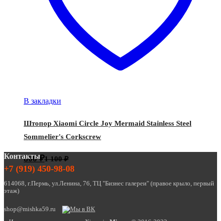
В закладки
Штопор Xiaomi Circle Joy Mermaid Stainless Steel
Sommelier's Corkscrew
Контакты
800
₽
1 100
₽
+7 (919) 450-98-08
614068, г.Пермь, ул.Ленина, 76, ТЦ "Бизнес галереи" (правое крыло, первый
этаж)
shop@mishka59.ru