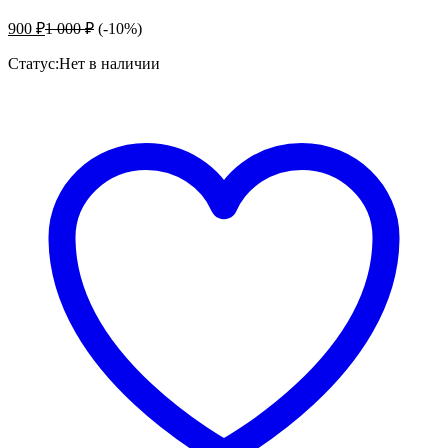
900
₽
1 000
₽
(-10%)
Статус:
Нет в наличии