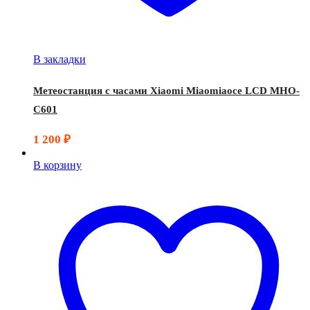
В закладки
Метеостанция с часами Xiaomi Miaomiaoce LCD MHO-
C601
1 200
₽
В корзину