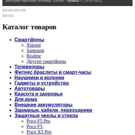
Интернет-магазин техники Xiaomi -
Miшка
© 2016-2022
Каталог товаров
Смартфоны
Xiaomi
Samsung
Realme
Другие смартфоны
Телевизоры
Фитнес браслеты и смарт-часы
Наушники и колонки
Гаджеты и устройства
Автотовары
Красота и здоровье
Для дома
Внешние аккумуляторы
Зарядные, кабели, переходники
Защитные чехлы и стекла
Poco F5 Pro
Poco F5
Poco X5 Pro