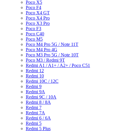
Poco X5
Poco F4
Poco X4 GT
Poco X4 Pro
Poco X3 Pro
Poco F3
Poco C40
Poco M5
Poco M4 Pro 5G / Note 11T
Poco M4 Pro 4G
Poco M3 Pro 5G / Note 10T
Poco M3 / Redmi 9T
Redmi A1 / A1+ / A2+ / Poco C51
Redmi 12
Redmi 10
Redmi 10C / 12C
Redmi 9
Redmi 9A
Redmi 9C / 10A
Redmi 8 / 8A
Redmi 7
Redmi 7A
Redmi 6 / 6A
Redmi 5
Redmi 5 Plus