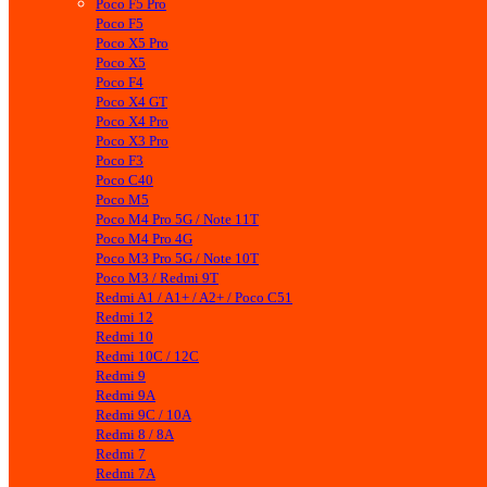
Poco F5 Pro
Poco F5
Poco X5 Pro
Poco X5
Poco F4
Poco X4 GT
Poco X4 Pro
Poco X3 Pro
Poco F3
Poco C40
Poco M5
Poco M4 Pro 5G / Note 11T
Poco M4 Pro 4G
Poco M3 Pro 5G / Note 10T
Poco M3 / Redmi 9T
Redmi A1 / A1+ / A2+ / Poco C51
Redmi 12
Redmi 10
Redmi 10C / 12C
Redmi 9
Redmi 9A
Redmi 9C / 10A
Redmi 8 / 8A
Redmi 7
Redmi 7A