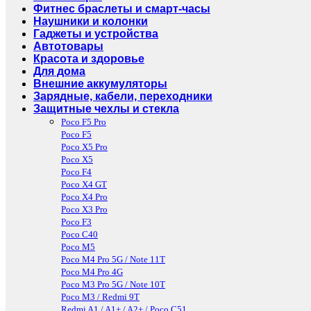
Фитнес браслеты и смарт-часы
Наушники и колонки
Гаджеты и устройства
Автотовары
Красота и здоровье
Для дома
Внешние аккумуляторы
Зарядные, кабели, переходники
Защитные чехлы и стекла
Poco F5 Pro
Poco F5
Poco X5 Pro
Poco X5
Poco F4
Poco X4 GT
Poco X4 Pro
Poco X3 Pro
Poco F3
Poco C40
Poco M5
Poco M4 Pro 5G / Note 11T
Poco M4 Pro 4G
Poco M3 Pro 5G / Note 10T
Poco M3 / Redmi 9T
Redmi A1 / A1+ / A2+ / Poco C51