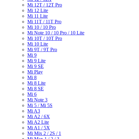
Mi 12T / 12T Pro
Mi 12 Lite
Mi 11 Lite
Mi 11T / 11T Pro
Mi 10 / 10 Pro
Mi Note 10 / 10 Pro / 10 Lite
Mi 10T / 10T Pro
Mi 10 Lite
Mi 9T / 9T Pro
Mi 9
Mi 9 Lite
Mi 9 SE
Mi Play
Mi 8
Mi 8 Lite
Mi 8 SE
Mi 6
Mi Note 3
Mi 5 / Mi 5S
Mi A3
Mi A2 / 6X
Mi A2 Lite
Mi A1 / 5X
Mi Mix 2 / 2S / 1
Mi Max 1 / 2 / 3