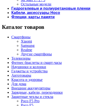
Остальные модели
Гидрогелевые и полиуретановые пленки
Кабели, аксессуары Hoco
Флешки, карты памяти
Каталог товаров
Смартфоны
Xiaomi
Samsung
Realme
Другие смартфоны
Телевизоры
Фитнес браслеты и смарт-часы
Наушники и колонки
Гаджеты и устройства
Автотовары
Красота и здоровье
Для дома
Внешние аккумуляторы
Зарядные, кабели, переходники
Защитные чехлы и стекла
Poco F5 Pro
Poco F5