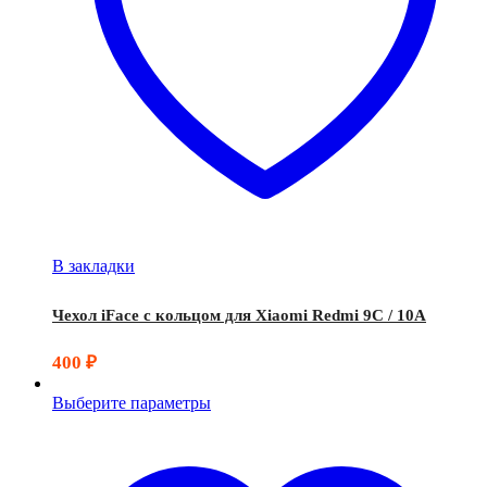
В закладки
Чехол iFace с кольцом для Xiaomi Redmi 9C / 10A
400
₽
Выберите параметры