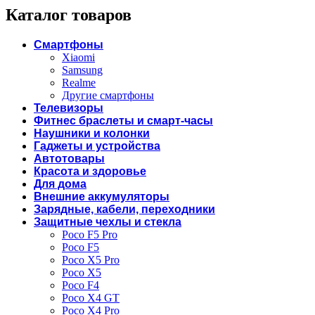
Каталог товаров
Смартфоны
Xiaomi
Samsung
Realme
Другие смартфоны
Телевизоры
Фитнес браслеты и смарт-часы
Наушники и колонки
Гаджеты и устройства
Автотовары
Красота и здоровье
Для дома
Внешние аккумуляторы
Зарядные, кабели, переходники
Защитные чехлы и стекла
Poco F5 Pro
Poco F5
Poco X5 Pro
Poco X5
Poco F4
Poco X4 GT
Poco X4 Pro