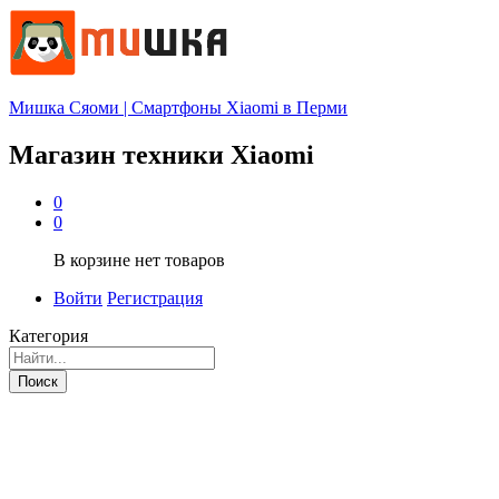
Мишка Сяоми | Смартфоны Xiaomi в Перми
Магазин техники Xiaomi
0
0
В корзине нет товаров
Войти
Регистрация
Категория
Поиск