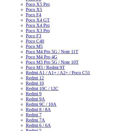
Poco X5 Pro
Poco X5
Poco F4
Poco X4 GT
Poco X4 Pro
Poco X3 Pro
Poco F3
Poco C40
Poco M5
Poco M4 Pro 5G / Note 11T
Poco M4 Pro 4G
Poco M3 Pro 5G / Note 10T
Poco M3 / Redmi 9T
Redmi A1 / A1+ / A2+ / Poco C51
Redmi 12
Redmi 10
Redmi 10C / 12C
Redmi 9
Redmi 9A
Redmi 9C / 10A
Redmi 8 / 8A
Redmi 7
Redmi 7A
Redmi 6 / 6A
Redmi 5