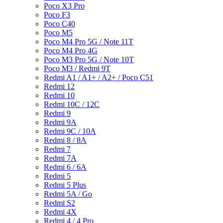
Poco X3 Pro
Poco F3
Poco C40
Poco M5
Poco M4 Pro 5G / Note 11T
Poco M4 Pro 4G
Poco M3 Pro 5G / Note 10T
Poco M3 / Redmi 9T
Redmi A1 / A1+ / A2+ / Poco C51
Redmi 12
Redmi 10
Redmi 10C / 12C
Redmi 9
Redmi 9A
Redmi 9C / 10A
Redmi 8 / 8A
Redmi 7
Redmi 7A
Redmi 6 / 6A
Redmi 5
Redmi 5 Plus
Redmi 5A / Go
Redmi S2
Redmi 4X
Redmi 4 / 4 Pro