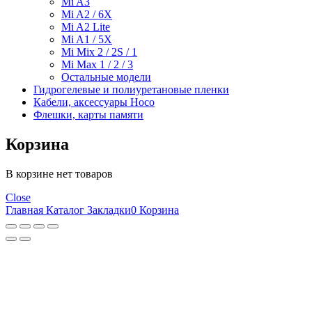
Mi A3
Mi A2 / 6X
Mi A2 Lite
Mi A1 / 5X
Mi Mix 2 / 2S / 1
Mi Max 1 / 2 / 3
Остальные модели
Гидрогелевые и полиуретановые пленки
Кабели, аксессуары Hoco
Флешки, карты памяти
Корзина
В корзине нет товаров
Close
Главная
Каталог
Закладки
0
Корзина