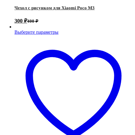
Чехол с рисунком для Xiaomi Poco M3
300
₽
400
₽
Выберите параметры