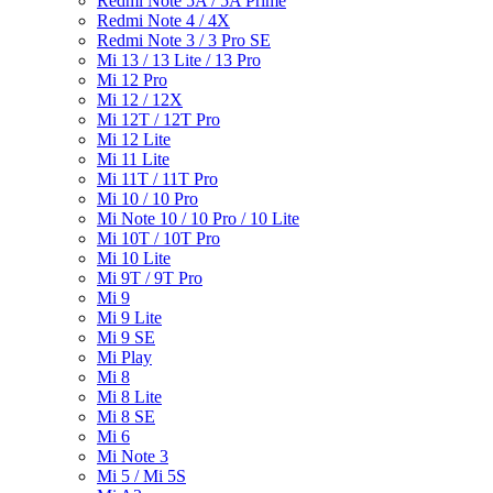
Redmi Note 5A / 5A Prime
Redmi Note 4 / 4X
Redmi Note 3 / 3 Pro SE
Mi 13 / 13 Lite / 13 Pro
Mi 12 Pro
Mi 12 / 12X
Mi 12T / 12T Pro
Mi 12 Lite
Mi 11 Lite
Mi 11T / 11T Pro
Mi 10 / 10 Pro
Mi Note 10 / 10 Pro / 10 Lite
Mi 10T / 10T Pro
Mi 10 Lite
Mi 9T / 9T Pro
Mi 9
Mi 9 Lite
Mi 9 SE
Mi Play
Mi 8
Mi 8 Lite
Mi 8 SE
Mi 6
Mi Note 3
Mi 5 / Mi 5S