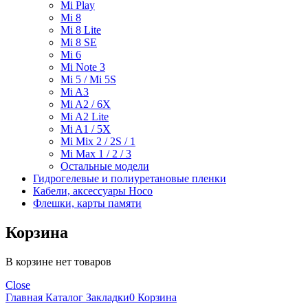
Mi Play
Mi 8
Mi 8 Lite
Mi 8 SE
Mi 6
Mi Note 3
Mi 5 / Mi 5S
Mi A3
Mi A2 / 6X
Mi A2 Lite
Mi A1 / 5X
Mi Mix 2 / 2S / 1
Mi Max 1 / 2 / 3
Остальные модели
Гидрогелевые и полиуретановые пленки
Кабели, аксессуары Hoco
Флешки, карты памяти
Корзина
В корзине нет товаров
Close
Главная
Каталог
Закладки
0
Корзина