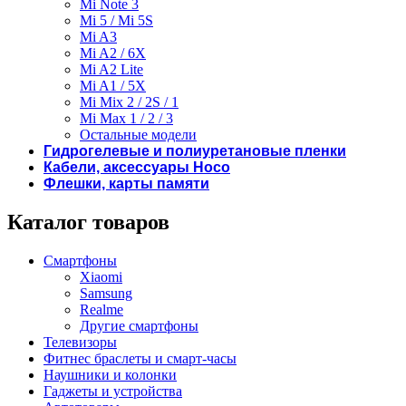
Mi Note 3
Mi 5 / Mi 5S
Mi A3
Mi A2 / 6X
Mi A2 Lite
Mi A1 / 5X
Mi Mix 2 / 2S / 1
Mi Max 1 / 2 / 3
Остальные модели
Гидрогелевые и полиуретановые пленки
Кабели, аксессуары Hoco
Флешки, карты памяти
Каталог товаров
Смартфоны
Xiaomi
Samsung
Realme
Другие смартфоны
Телевизоры
Фитнес браслеты и смарт-часы
Наушники и колонки
Гаджеты и устройства