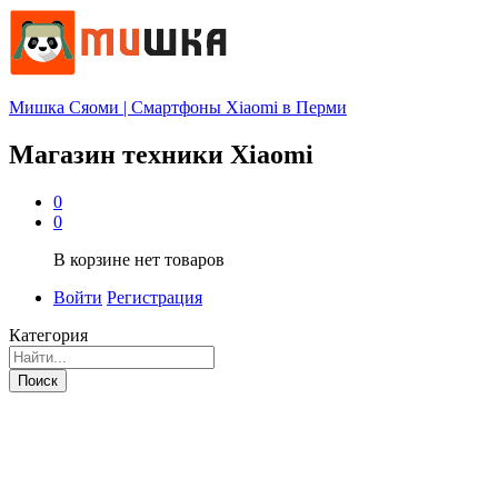
Мишка Сяоми | Смартфоны Xiaomi в Перми
Магазин техники Xiaomi
0
0
В корзине нет товаров
Войти
Регистрация
Категория
Поиск