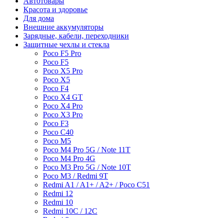
Автотовары
Красота и здоровье
Для дома
Внешние аккумуляторы
Зарядные, кабели, переходники
Защитные чехлы и стекла
Poco F5 Pro
Poco F5
Poco X5 Pro
Poco X5
Poco F4
Poco X4 GT
Poco X4 Pro
Poco X3 Pro
Poco F3
Poco C40
Poco M5
Poco M4 Pro 5G / Note 11T
Poco M4 Pro 4G
Poco M3 Pro 5G / Note 10T
Poco M3 / Redmi 9T
Redmi A1 / A1+ / A2+ / Poco C51
Redmi 12
Redmi 10
Redmi 10C / 12C