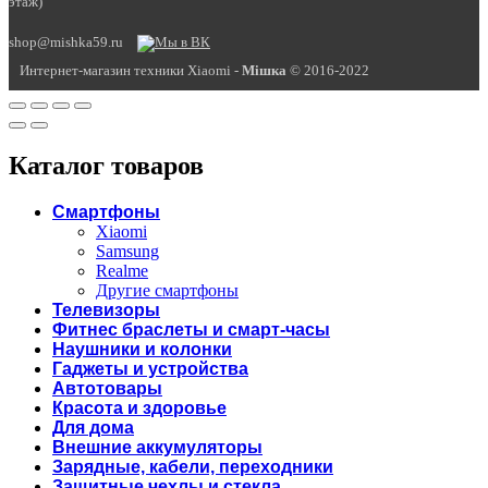
этаж)
shop@mishka59.ru
Интернет-магазин техники Xiaomi -
Miшка
© 2016-2022
Каталог товаров
Смартфоны
Xiaomi
Samsung
Realme
Другие смартфоны
Телевизоры
Фитнес браслеты и смарт-часы
Наушники и колонки
Гаджеты и устройства
Автотовары
Красота и здоровье
Для дома
Внешние аккумуляторы
Зарядные, кабели, переходники
Защитные чехлы и стекла