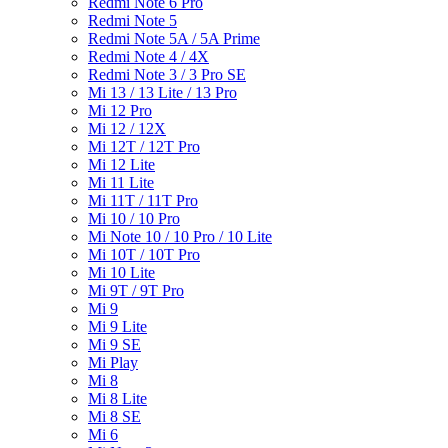
Redmi Note 6 Pro
Redmi Note 5
Redmi Note 5A / 5A Prime
Redmi Note 4 / 4X
Redmi Note 3 / 3 Pro SE
Mi 13 / 13 Lite / 13 Pro
Mi 12 Pro
Mi 12 / 12X
Mi 12T / 12T Pro
Mi 12 Lite
Mi 11 Lite
Mi 11T / 11T Pro
Mi 10 / 10 Pro
Mi Note 10 / 10 Pro / 10 Lite
Mi 10T / 10T Pro
Mi 10 Lite
Mi 9T / 9T Pro
Mi 9
Mi 9 Lite
Mi 9 SE
Mi Play
Mi 8
Mi 8 Lite
Mi 8 SE
Mi 6