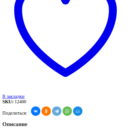
В закладки
SKU:
12400
Поделиться:
Описание