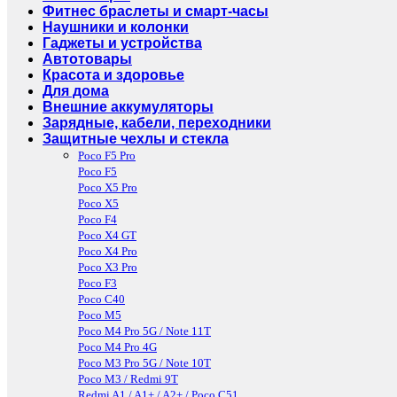
Фитнес браслеты и смарт-часы
Наушники и колонки
Гаджеты и устройства
Автотовары
Красота и здоровье
Для дома
Внешние аккумуляторы
Зарядные, кабели, переходники
Защитные чехлы и стекла
Poco F5 Pro
Poco F5
Poco X5 Pro
Poco X5
Poco F4
Poco X4 GT
Poco X4 Pro
Poco X3 Pro
Poco F3
Poco C40
Poco M5
Poco M4 Pro 5G / Note 11T
Poco M4 Pro 4G
Poco M3 Pro 5G / Note 10T
Poco M3 / Redmi 9T
Redmi A1 / A1+ / A2+ / Poco C51