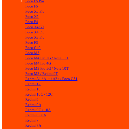
Poco F5 Pro
Poco F5
Poco X5 Pro
Poco X5
Poco F4
Poco X4 GT
Poco X4 Pro
Poco X3 Pro
Poco F3
Poco C40
Poco M5
Poco M4 Pro 5G / Note 11T
Poco M4 Pro 4G
Poco M3 Pro 5G / Note 10T
Poco M3 / Redmi 9T
Redmi A1 / A1+ / A2+ / Poco C51
Redmi 12
Redmi 10
Redmi 10C / 12C
Redmi 9
Redmi 9A
Redmi 9C / 10A
Redmi 8 / 8A
Redmi 7
Redmi 7A