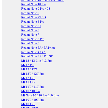
Redmi Note 10 Pro
Redmi Note 9 Pro / 9S
Redmi Note 9
Redmi Note 9T 5G
Redmi Note 8 Pro
Redmi Note 8T
Redmi Note 8
Redmi Note 7
Redmi Note 6 Pro
Redmi Note 5
Redmi Note 5A / 5A Prime
Redmi Note 4 / 4X
Redmi Note 3 / 3 Pro SE
Mi 13 / 13 Lite / 13 Pro
Mi 12 Pro
Mi 12 / 12X
Mi 12T / 12T Pro
Mi 12 Lite
Mi 11 Lite
Mi 11T / 11T Pro
Mi 10 / 10 Pro
Mi Note 10 / 10 Pro / 10 Lite
Mi 10T / 10T Pro
Mi 10 Lite