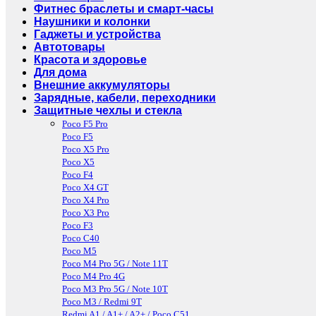
Фитнес браслеты и смарт-часы
Наушники и колонки
Гаджеты и устройства
Автотовары
Красота и здоровье
Для дома
Внешние аккумуляторы
Зарядные, кабели, переходники
Защитные чехлы и стекла
Poco F5 Pro
Poco F5
Poco X5 Pro
Poco X5
Poco F4
Poco X4 GT
Poco X4 Pro
Poco X3 Pro
Poco F3
Poco C40
Poco M5
Poco M4 Pro 5G / Note 11T
Poco M4 Pro 4G
Poco M3 Pro 5G / Note 10T
Poco M3 / Redmi 9T
Redmi A1 / A1+ / A2+ / Poco C51