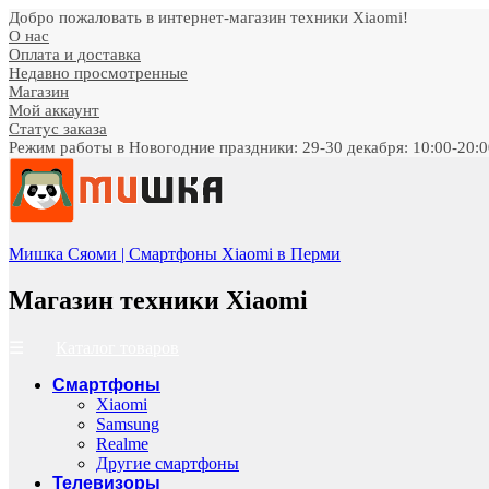
Добро пожаловать в интернет-магазин техники Xiaomi!
О нас
Оплата и доставка
Недавно просмотренные
Магазин
Мой аккаунт
Статус заказа
Режим работы в Новогодние праздники: 29-30 декабря: 10:00-20:00;
Мишка Сяоми | Смартфоны Xiaomi в Перми
Магазин техники Xiaomi
Каталог товаров
Смартфоны
Xiaomi
Samsung
Realme
Другие смартфоны
Телевизоры