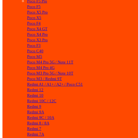
Poco F5 Pro
Poco F5
Poco X5 Pro
Poco X5
Poco F4
Poco X4 GT
Poco X4 Pro
Poco X3 Pro
Poco F3
Poco C40
Poco M5
Poco M4 Pro 5G / Note 11T
Poco M4 Pro 4G
Poco M3 Pro 5G / Note 10T
Poco M3 / Redmi 9T
Redmi A1 / A1+ / A2+ / Poco C51
Redmi 12
Redmi 10
Redmi 10C / 12C
Redmi 9
Redmi 9A
Redmi 9C / 10A
Redmi 8 / 8A
Redmi 7
Redmi 7A