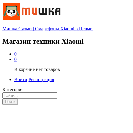
Мишка Сяоми | Смартфоны Xiaomi в Перми
Магазин техники Xiaomi
0
0
В корзине нет товаров
Войти
Регистрация
Категория
Поиск