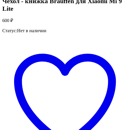
Чехол - книжка Brauffen для Xiaomi Mi 9
Lite
600
₽
Статус:
Нет в наличии