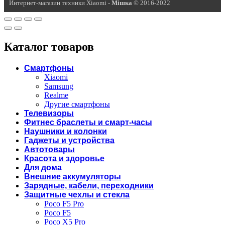
Интернет-магазин техники Xiaomi -
Miшка
© 2016-2022
Каталог товаров
Смартфоны
Xiaomi
Samsung
Realme
Другие смартфоны
Телевизоры
Фитнес браслеты и смарт-часы
Наушники и колонки
Гаджеты и устройства
Автотовары
Красота и здоровье
Для дома
Внешние аккумуляторы
Зарядные, кабели, переходники
Защитные чехлы и стекла
Poco F5 Pro
Poco F5
Poco X5 Pro