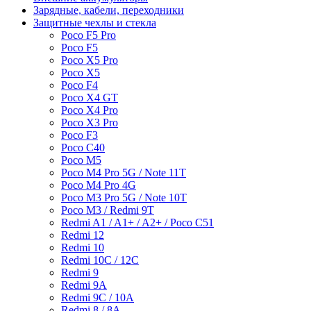
Зарядные, кабели, переходники
Защитные чехлы и стекла
Poco F5 Pro
Poco F5
Poco X5 Pro
Poco X5
Poco F4
Poco X4 GT
Poco X4 Pro
Poco X3 Pro
Poco F3
Poco C40
Poco M5
Poco M4 Pro 5G / Note 11T
Poco M4 Pro 4G
Poco M3 Pro 5G / Note 10T
Poco M3 / Redmi 9T
Redmi A1 / A1+ / A2+ / Poco C51
Redmi 12
Redmi 10
Redmi 10C / 12C
Redmi 9
Redmi 9A
Redmi 9C / 10A
Redmi 8 / 8A