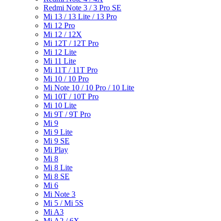
Redmi Note 3 / 3 Pro SE
Mi 13 / 13 Lite / 13 Pro
Mi 12 Pro
Mi 12 / 12X
Mi 12T / 12T Pro
Mi 12 Lite
Mi 11 Lite
Mi 11T / 11T Pro
Mi 10 / 10 Pro
Mi Note 10 / 10 Pro / 10 Lite
Mi 10T / 10T Pro
Mi 10 Lite
Mi 9T / 9T Pro
Mi 9
Mi 9 Lite
Mi 9 SE
Mi Play
Mi 8
Mi 8 Lite
Mi 8 SE
Mi 6
Mi Note 3
Mi 5 / Mi 5S
Mi A3
Mi A2 / 6X