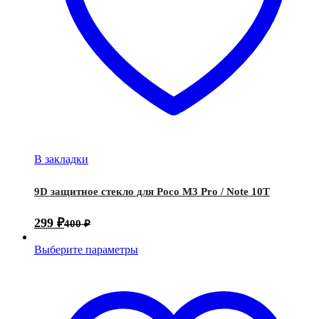
В закладки
9D защитное стекло для Poco M3 Pro / Note 10T
299
₽
400
₽
Выберите параметры