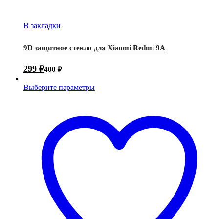
В закладки
9D защитное стекло для Xiaomi Redmi 9A
299
₽
400
₽
Выберите параметры