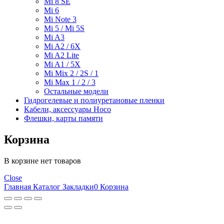
Mi 8 SE
Mi 6
Mi Note 3
Mi 5 / Mi 5S
Mi A3
Mi A2 / 6X
Mi A2 Lite
Mi A1 / 5X
Mi Mix 2 / 2S / 1
Mi Max 1 / 2 / 3
Остальные модели
Гидрогелевые и полиуретановые пленки
Кабели, аксессуары Hoco
Флешки, карты памяти
Корзина
В корзине нет товаров
Close
Главная
Каталог
Закладки
0
Корзина