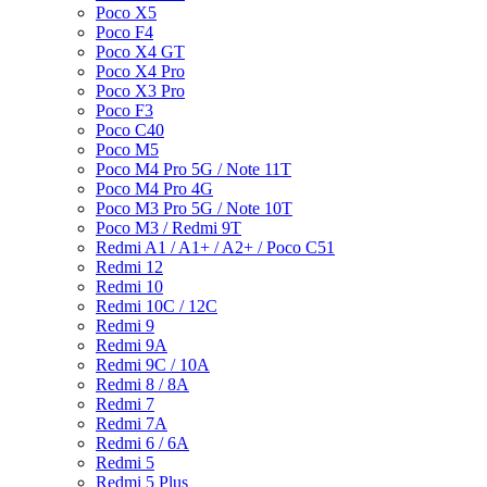
Poco X5
Poco F4
Poco X4 GT
Poco X4 Pro
Poco X3 Pro
Poco F3
Poco C40
Poco M5
Poco M4 Pro 5G / Note 11T
Poco M4 Pro 4G
Poco M3 Pro 5G / Note 10T
Poco M3 / Redmi 9T
Redmi A1 / A1+ / A2+ / Poco C51
Redmi 12
Redmi 10
Redmi 10C / 12C
Redmi 9
Redmi 9A
Redmi 9C / 10A
Redmi 8 / 8A
Redmi 7
Redmi 7A
Redmi 6 / 6A
Redmi 5
Redmi 5 Plus