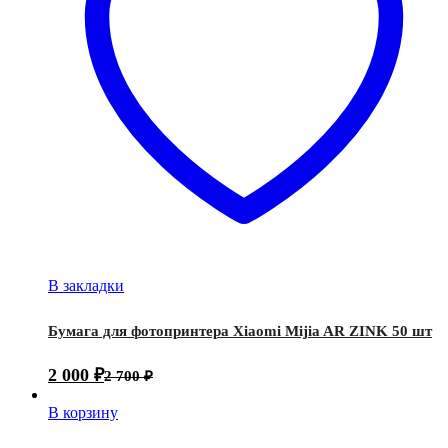
В закладки
Бумага для фотопринтера Xiaomi Mijia AR ZINK 50 шт
2 000
₽
2 700
₽
В корзину