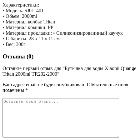
Характеристики:
• Модель: SJ011401
• Обьем: 2000ml
• Материал колбы: Tritan
• Материал крышки: PP
• Материал прокладки: • Силиконизированнный каучук
• Габариты: 28 х 11 х 11 см
• Вес: 300г
Отзывы (0)
Оставьте первый отзыв для “Бутылка для воды Xiaomi Quange
Tritan 2000ml TR202-2000”
Ваш адрес email не будет опубликован.
Обязательные поля
помечены
*