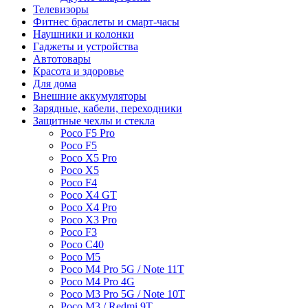
Телевизоры
Фитнес браслеты и смарт-часы
Наушники и колонки
Гаджеты и устройства
Автотовары
Красота и здоровье
Для дома
Внешние аккумуляторы
Зарядные, кабели, переходники
Защитные чехлы и стекла
Poco F5 Pro
Poco F5
Poco X5 Pro
Poco X5
Poco F4
Poco X4 GT
Poco X4 Pro
Poco X3 Pro
Poco F3
Poco C40
Poco M5
Poco M4 Pro 5G / Note 11T
Poco M4 Pro 4G
Poco M3 Pro 5G / Note 10T
Poco M3 / Redmi 9T