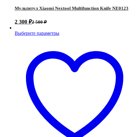
Мультитул Xiaomi Nextool Multifunction Knife NE0123
2 300
₽
2 500
₽
Выберите параметры