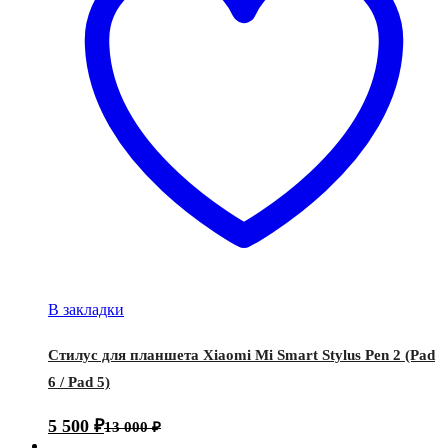
В закладки
Стилус для планшета Xiaomi Mi Smart Stylus Pen 2 (Pad
6 / Pad 5)
5 500
₽
13 000
₽