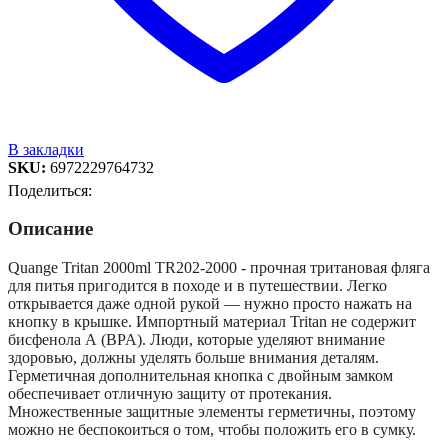
В закладки
SKU:
6972229764732
Поделиться:
Описание
Quange Tritan 2000ml TR202-2000 - прочная тритановая фляга
для питья пригодится в походе и в путешествии. Легко
открывается даже одной рукой — нужно просто нажать на
кнопку в крышке. Импортный материал Tritan не содержит
бисфенола А (BPA). Люди, которые уделяют внимание
здоровью, должны уделять больше внимания деталям.
Герметичная дополнительная кнопка с двойным замком
обеспечивает отличную защиту от протекания.
Множественные защитные элементы герметичны, поэтому
можно не беспокоиться о том, чтобы положить его в сумку.