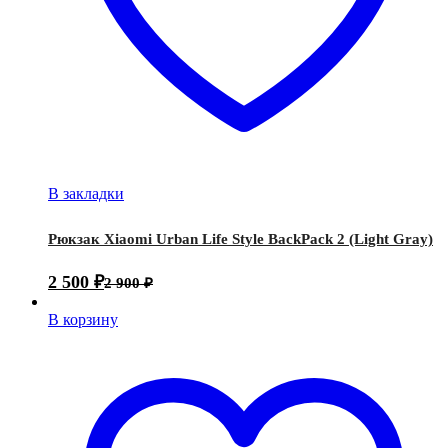
В закладки
Рюкзак Xiaomi Urban Life Style BackPack 2 (Light Gray)
2 500
₽
2 900
₽
В корзину