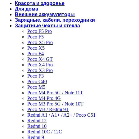
Красота и здоровье
Для дома
Внешние аккумуляторы
Зарядные, кабели, переходники
Защитные чехлы и стекла
Poco F5 Pro
Poco F5
Poco X5 Pro
Poco X5
Poco F4
Poco X4 GT
Poco X4 Pro
Poco X3 Pro
Poco F3
Poco C40
Poco M5
Poco M4 Pro 5G / Note 11T
Poco M4 Pro 4G
Poco M3 Pro 5G / Note 10T
Poco M3 / Redmi 9T
Redmi A1 / A1+ / A2+ / Poco C51
Redmi 12
Redmi 10
Redmi 10C / 12C
Redmi 9