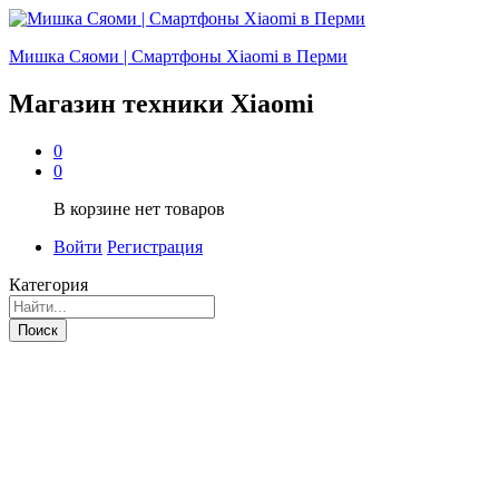
Мишка Сяоми | Смартфоны Xiaomi в Перми
Магазин техники Xiaomi
0
0
В корзине нет товаров
Войти
Регистрация
Категория
Поиск