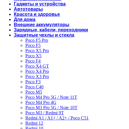
Гаджеты и устройства
Автотовары
Красота и здоровье
Для дома
Внешние аккумуляторы
Зарядные, кабели, переходники
Защитные чехлы и стекла
Poco F5 Pro
Poco F5
Poco X5 Pro
Poco X5
Poco F4
Poco X4 GT
Poco X4 Pro
Poco X3 Pro
Poco F3
Poco C40
Poco M5
Poco M4 Pro 5G / Note 11T
Poco M4 Pro 4G
Poco M3 Pro 5G / Note 10T
Poco M3 / Redmi 9T
Redmi A1 / A1+ / A2+ / Poco C51
Redmi 12
Redmi 10