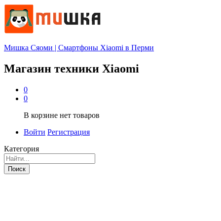
Мишка Сяоми | Смартфоны Xiaomi в Перми
Магазин техники Xiaomi
0
0
В корзине нет товаров
Войти
Регистрация
Категория
Поиск