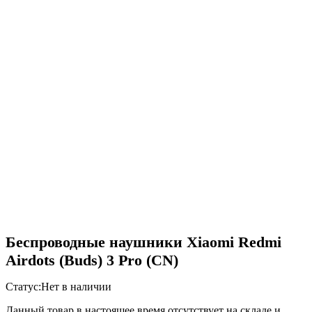
Беспроводные наушники Xiaomi Redmi
Airdots (Buds) 3 Pro (CN)
Статус:
Нет в наличии
Данный товар в настоящее время отсутствует на складе и