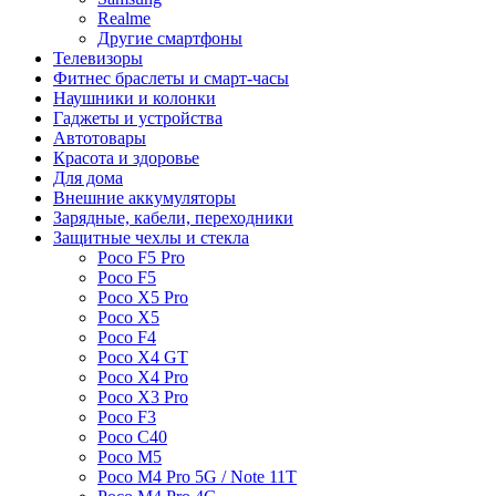
Realme
Другие смартфоны
Телевизоры
Фитнес браслеты и смарт-часы
Наушники и колонки
Гаджеты и устройства
Автотовары
Красота и здоровье
Для дома
Внешние аккумуляторы
Зарядные, кабели, переходники
Защитные чехлы и стекла
Poco F5 Pro
Poco F5
Poco X5 Pro
Poco X5
Poco F4
Poco X4 GT
Poco X4 Pro
Poco X3 Pro
Poco F3
Poco C40
Poco M5
Poco M4 Pro 5G / Note 11T