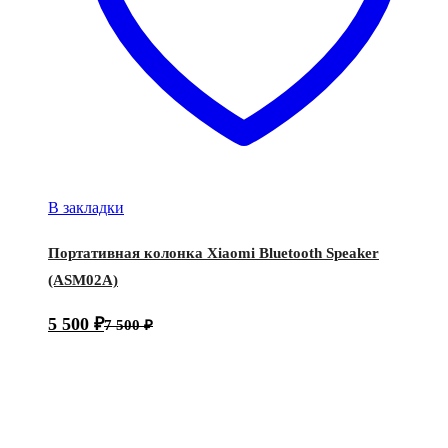
В закладки
Портативная колонка Xiaomi Bluetooth Speaker
(ASM02A)
5 500
₽
7 500
₽