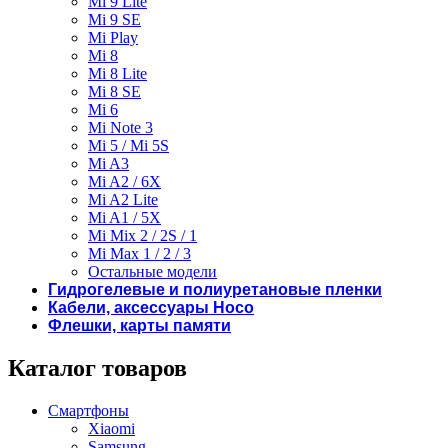
Mi 9 Lite
Mi 9 SE
Mi Play
Mi 8
Mi 8 Lite
Mi 8 SE
Mi 6
Mi Note 3
Mi 5 / Mi 5S
Mi A3
Mi A2 / 6X
Mi A2 Lite
Mi A1 / 5X
Mi Mix 2 / 2S / 1
Mi Max 1 / 2 / 3
Остальные модели
Гидрогелевые и полиуретановые пленки
Кабели, аксессуары Hoco
Флешки, карты памяти
Каталог товаров
Смартфоны
Xiaomi
Samsung