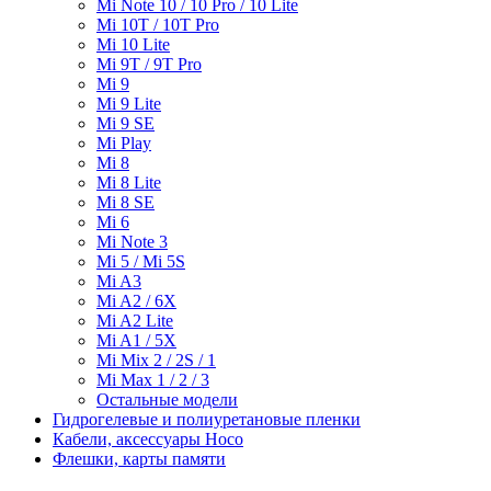
Mi Note 10 / 10 Pro / 10 Lite
Mi 10T / 10T Pro
Mi 10 Lite
Mi 9T / 9T Pro
Mi 9
Mi 9 Lite
Mi 9 SE
Mi Play
Mi 8
Mi 8 Lite
Mi 8 SE
Mi 6
Mi Note 3
Mi 5 / Mi 5S
Mi A3
Mi A2 / 6X
Mi A2 Lite
Mi A1 / 5X
Mi Mix 2 / 2S / 1
Mi Max 1 / 2 / 3
Остальные модели
Гидрогелевые и полиуретановые пленки
Кабели, аксессуары Hoco
Флешки, карты памяти