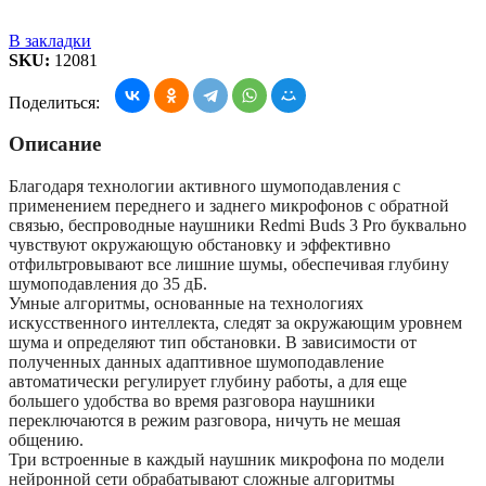
В закладки
SKU:
12081
Поделиться:
Описание
Благодаря технологии активного шумоподавления с
применением переднего и заднего микрофонов с обратной
связью, беспроводные наушники Redmi Buds 3 Pro буквально
чувствуют окружающую обстановку и эффективно
отфильтровывают все лишние шумы, обеспечивая глубину
шумоподавления до 35 дБ.
Умные алгоритмы, основанные на технологиях
искусственного интеллекта, следят за окружающим уровнем
шума и определяют тип обстановки. В зависимости от
полученных данных адаптивное шумоподавление
автоматически регулирует глубину работы, а для еще
большего удобства во время разговора наушники
переключаются в режим разговора, ничуть не мешая
общению.
Три встроенные в каждый наушник микрофона по модели
нейронной сети обрабатывают сложные алгоритмы