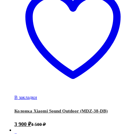
В закладки
Колонка Xiaomi Sound Outdoor (MDZ-38-DB)
3 900
₽
4 500
₽