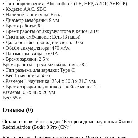
• Тип подключения: Bluetooth 5.2 (LE, HFP, A2DP, AVRCP)
• Кодеки: AAC, SBC
• Наличие гарнитуры: Есть
• Диаметр мембраны: 9 мм
• Время работы: 6 ч
• Время работы от аккумулятора в кейсе: 28 ч
• Сменные амбушюры: Есть (3 пары)
• Дальность беспроводной связи: 10 м
• Объём аккумулятора: 470 мАч
• Параметры входа: 5V/1A
• Время зарядки: 2.5 ч
Время работы в режиме ожидания - 28 ч
• Тип разъема для зарядки: Type-C
• Вес 1 наушника: 4.9 г,
• Размеры 1 наушника: 25.4 x 20.3 x 21.3 мм,
• Время зарядки наушников в кейсе: менее 1 ч
Размеры: 65 х 48 х 26 мм
Вес: 55 г
Отзывы (0)
Оставьте первый отзыв для “Беспроводные наушники Xiaomi
Redmi Airdots (Buds) 3 Pro (CN)”
Ваш адрес email не будет опубликован.
Обязательные поля