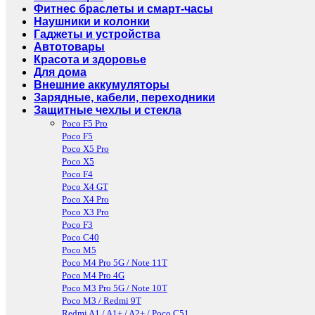
Фитнес браслеты и смарт-часы
Наушники и колонки
Гаджеты и устройства
Автотовары
Красота и здоровье
Для дома
Внешние аккумуляторы
Зарядные, кабели, переходники
Защитные чехлы и стекла
Poco F5 Pro
Poco F5
Poco X5 Pro
Poco X5
Poco F4
Poco X4 GT
Poco X4 Pro
Poco X3 Pro
Poco F3
Poco C40
Poco M5
Poco M4 Pro 5G / Note 11T
Poco M4 Pro 4G
Poco M3 Pro 5G / Note 10T
Poco M3 / Redmi 9T
Redmi A1 / A1+ / A2+ / Poco C51