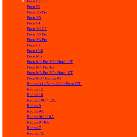
Poco F5 Pro
Poco F5
Poco X5 Pro
Poco X5
Poco F4
Poco X4 GT
Poco X4 Pro
Poco X3 Pro
Poco F3
Poco C40
Poco M5
Poco M4 Pro 5G / Note 11T
Poco M4 Pro 4G
Poco M3 Pro 5G / Note 10T
Poco M3 / Redmi 9T
Redmi A1 / A1+ / A2+ / Poco C51
Redmi 12
Redmi 10
Redmi 10C / 12C
Redmi 9
Redmi 9A
Redmi 9C / 10A
Redmi 8 / 8A
Redmi 7
Redmi 7A