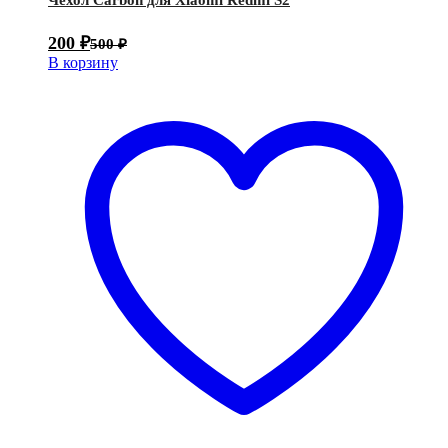
200
₽
500
₽
В корзину