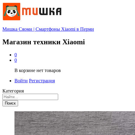
Мишка Сяоми | Смартфоны Xiaomi в Перми
Магазин техники Xiaomi
0
0
В корзине нет товаров
Войти
Регистрация
Категория
Поиск