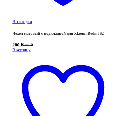
В закладки
Чехол матовый с подкладкой для Xiaomi Redmi S2
200
₽
500
₽
В корзину