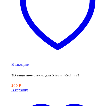
В закладки
2D защитное стекло для Xiaomi Redmi S2
200
₽
В корзину