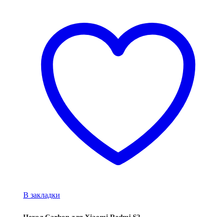
В закладки
Чехол Carbon для Xiaomi Redmi S2