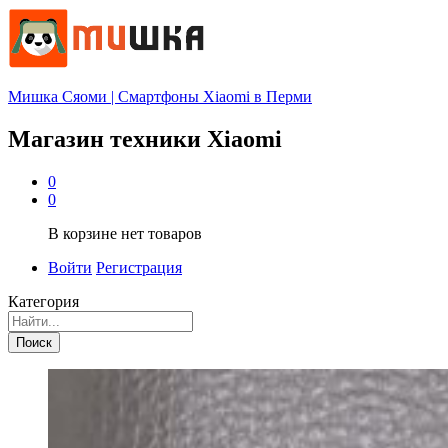
Мишка Сяоми | Смартфоны Xiaomi в Перми
Магазин техники Xiaomi
0
0
В корзине нет товаров
Войти
Регистрация
Категория
Поиск