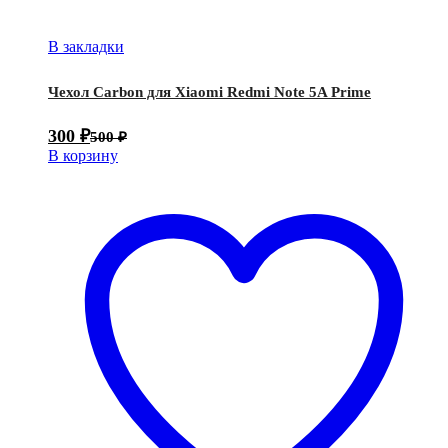
В закладки
Чехол Carbon для Xiaomi Redmi Note 5A Prime
300
₽
500
₽
В корзину