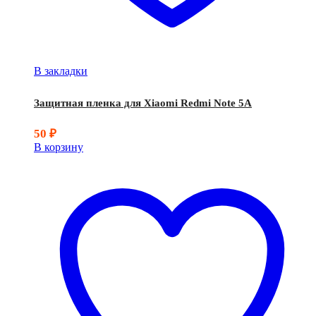
В закладки
Защитная пленка для Xiaomi Redmi Note 5A
50
₽
В корзину