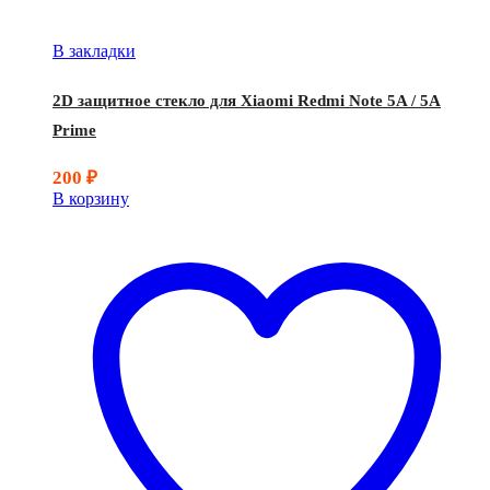
В закладки
2D защитное стекло для Xiaomi Redmi Note 5A / 5A
Prime
200
₽
В корзину