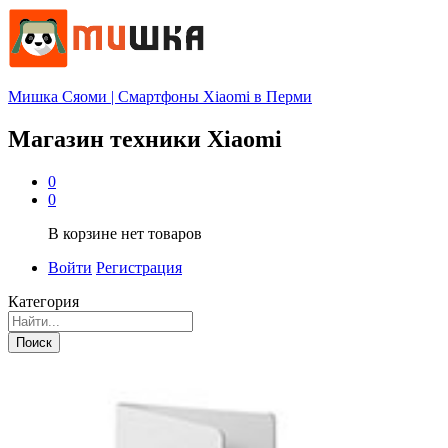
Мишка Сяоми | Смартфоны Xiaomi в Перми
Магазин техники Xiaomi
0
0
В корзине нет товаров
Войти
Регистрация
Категория
Поиск