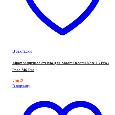
В закладки
Zipax защитное стекло для Xiaomi Redmi Note 13 Pro /
Poco M6 Pro
700
₽
В корзину