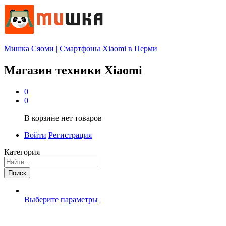
Мишка Сяоми | Смартфоны Xiaomi в Перми
Магазин техники Xiaomi
0
0
В корзине нет товаров
Войти
Регистрация
Категория
Поиск
Выберите параметры