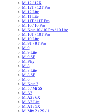
Mi 12 / 12X
Mi 12T / 12T Pro
Mi 12 Lite
Mi 11 Lite
Mi 11T / 11T Pro
Mi 10 / 10 Pro
Mi Note 10 / 10 Pro / 10 Lite
Mi 10T / 10T Pro
Mi 10 Lite
Mi 9T / 9T Pro
Mi 9
Mi 9 Lite
Mi 9 SE
Mi Play
Mi 8
Mi 8 Lite
Mi 8 SE
Mi 6
Mi Note 3
Mi 5 / Mi 5S
Mi A3
Mi A2 / 6X
Mi A2 Lite
Mi A1 / 5X
Mi Mix 2 / 2S / 1