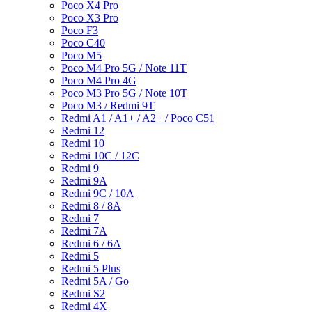
Poco X4 Pro
Poco X3 Pro
Poco F3
Poco C40
Poco M5
Poco M4 Pro 5G / Note 11T
Poco M4 Pro 4G
Poco M3 Pro 5G / Note 10T
Poco M3 / Redmi 9T
Redmi A1 / A1+ / A2+ / Poco C51
Redmi 12
Redmi 10
Redmi 10C / 12C
Redmi 9
Redmi 9A
Redmi 9C / 10A
Redmi 8 / 8A
Redmi 7
Redmi 7A
Redmi 6 / 6A
Redmi 5
Redmi 5 Plus
Redmi 5A / Go
Redmi S2
Redmi 4X