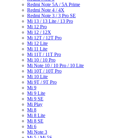
Redmi Note 5A / 5A Prime
Redmi Note 4 / 4X
Redmi Note 3 / 3 Pro SE
Mi 13 / 13 Lite / 13 Pro
Mi 12 Pro
Mi 12 / 12X
Mi 12T / 12T Pro
Mi 12 Lite
Mi 11 Lite
Mi 11T / 11T Pro
Mi 10 / 10 Pro
Mi Note 10 / 10 Pro / 10 Lite
Mi 10T / 10T Pro
Mi 10 Lite
Mi 9T / 9T Pro
Mi 9
Mi 9 Lite
Mi 9 SE
Mi Play
Mi 8
Mi 8 Lite
Mi 8 SE
Mi 6
Mi Note 3
Mi 5 / Mi 5S