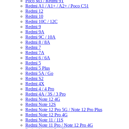
Poco M3 / Redmi 9T
Redmi A1 / A1+ / A2+ / Poco C51
Redmi 12
Redmi 10
Redmi 10C / 12C
Redmi 9
Redmi 9A
Redmi 9C / 10A
Redmi 8 / 8A
Redmi 7
Redmi 7A
Redmi 6 / 6A
Redmi 5
Redmi 5 Plus
Redmi 5A / Go
Redmi S2
Redmi 4X
Redmi 4 / 4 Pro
Redmi 4A / 3S / 3 Pro
Redmi Note 12 4G
Redmi Note 12S
Redmi Note 12 Pro 5G / Note 12 Pro Plus
Redmi Note 12 Pro 4G
Redmi Note 11 / 11S
Redmi Note 11 Pro / Note 12 Pro 4G