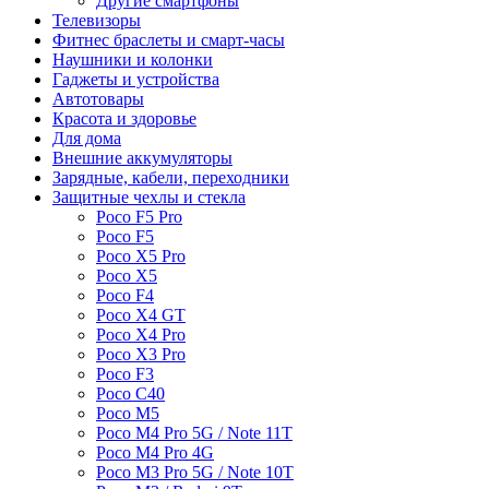
Другие смартфоны
Телевизоры
Фитнес браслеты и смарт-часы
Наушники и колонки
Гаджеты и устройства
Автотовары
Красота и здоровье
Для дома
Внешние аккумуляторы
Зарядные, кабели, переходники
Защитные чехлы и стекла
Poco F5 Pro
Poco F5
Poco X5 Pro
Poco X5
Poco F4
Poco X4 GT
Poco X4 Pro
Poco X3 Pro
Poco F3
Poco C40
Poco M5
Poco M4 Pro 5G / Note 11T
Poco M4 Pro 4G
Poco M3 Pro 5G / Note 10T