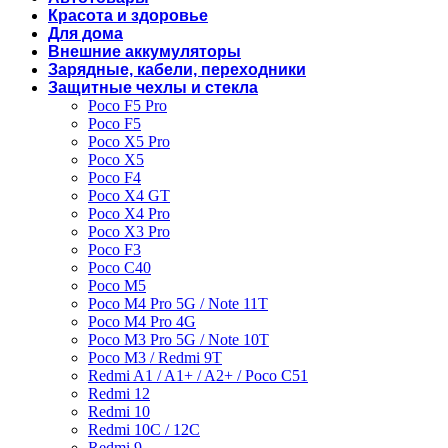
Красота и здоровье
Для дома
Внешние аккумуляторы
Зарядные, кабели, переходники
Защитные чехлы и стекла
Poco F5 Pro
Poco F5
Poco X5 Pro
Poco X5
Poco F4
Poco X4 GT
Poco X4 Pro
Poco X3 Pro
Poco F3
Poco C40
Poco M5
Poco M4 Pro 5G / Note 11T
Poco M4 Pro 4G
Poco M3 Pro 5G / Note 10T
Poco M3 / Redmi 9T
Redmi A1 / A1+ / A2+ / Poco C51
Redmi 12
Redmi 10
Redmi 10C / 12C
Redmi 9