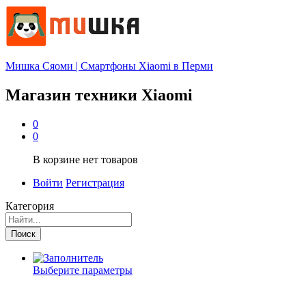
Мишка Сяоми | Смартфоны Xiaomi в Перми
Магазин техники Xiaomi
0
0
В корзине нет товаров
Войти
Регистрация
Категория
Поиск
Выберите параметры