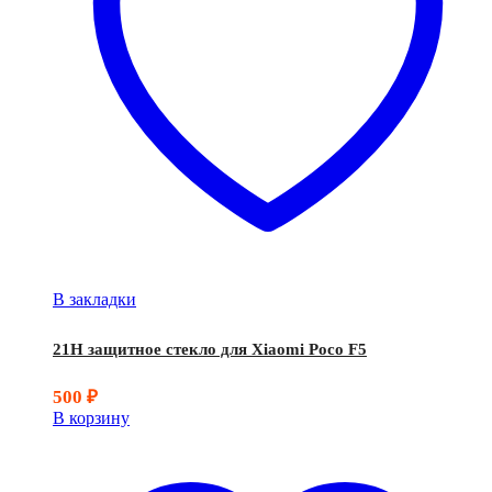
В закладки
21H защитное стекло для Xiaomi Poco F5
500
₽
В корзину