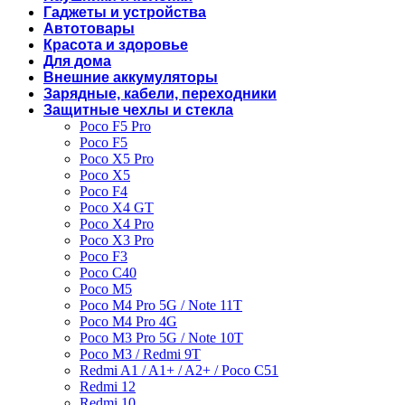
Гаджеты и устройства
Автотовары
Красота и здоровье
Для дома
Внешние аккумуляторы
Зарядные, кабели, переходники
Защитные чехлы и стекла
Poco F5 Pro
Poco F5
Poco X5 Pro
Poco X5
Poco F4
Poco X4 GT
Poco X4 Pro
Poco X3 Pro
Poco F3
Poco C40
Poco M5
Poco M4 Pro 5G / Note 11T
Poco M4 Pro 4G
Poco M3 Pro 5G / Note 10T
Poco M3 / Redmi 9T
Redmi A1 / A1+ / A2+ / Poco C51
Redmi 12
Redmi 10