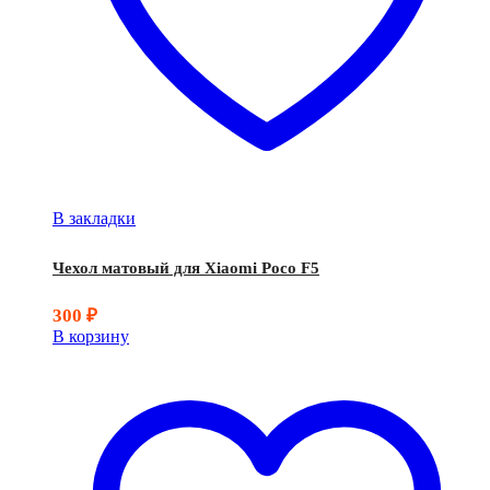
В закладки
Чехол матовый для Xiaomi Poco F5
300
₽
В корзину