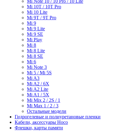
Mi Note 10 / 10 Pro / 10 Lite
Mi 10T / 10T Pro
Mi 10 Lite
Mi 9T / 9T Pro
Mi 9
Mi 9 Lite
Mi 9 SE
Mi Play
Mi 8
Mi 8 Lite
Mi 8 SE
Mi 6
Mi Note 3
Mi 5 / Mi 5S
Mi A3
Mi A2 / 6X
Mi A2 Lite
Mi A1 / 5X
Mi Mix 2 / 2S / 1
Mi Max 1 / 2 / 3
Остальные модели
Гидрогелевые и полиуретановые пленки
Кабели, аксессуары Hoco
Флешки, карты памяти