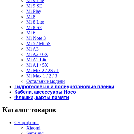
Mi 9 Lite
Mi 9 SE
Mi Play
Mi 8
Mi 8 Lite
Mi 8 SE
Mi 6
Mi Note 3
Mi 5 / Mi 5S
Mi A3
Mi A2 / 6X
Mi A2 Lite
Mi A1 / 5X
Mi Mix 2 / 2S / 1
Mi Max 1 / 2 / 3
Остальные модели
Гидрогелевые и полиуретановые пленки
Кабели, аксессуары Hoco
Флешки, карты памяти
Каталог товаров
Смартфоны
Xiaomi
Samsung