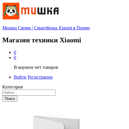
Мишка Сяоми | Смартфоны Xiaomi в Перми
Магазин техники Xiaomi
0
0
В корзине нет товаров
Войти
Регистрация
Категория
Поиск