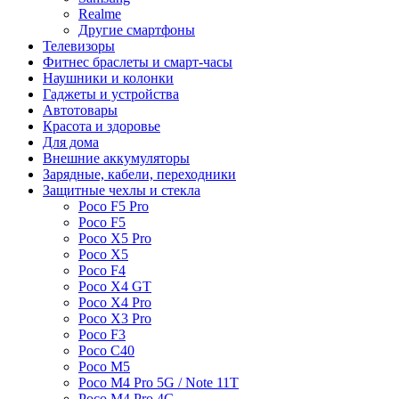
Realme
Другие смартфоны
Телевизоры
Фитнес браслеты и смарт-часы
Наушники и колонки
Гаджеты и устройства
Автотовары
Красота и здоровье
Для дома
Внешние аккумуляторы
Зарядные, кабели, переходники
Защитные чехлы и стекла
Poco F5 Pro
Poco F5
Poco X5 Pro
Poco X5
Poco F4
Poco X4 GT
Poco X4 Pro
Poco X3 Pro
Poco F3
Poco C40
Poco M5
Poco M4 Pro 5G / Note 11T
Poco M4 Pro 4G