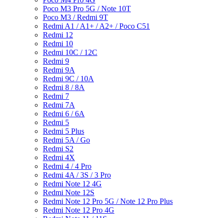
Poco M3 Pro 5G / Note 10T
Poco M3 / Redmi 9T
Redmi A1 / A1+ / A2+ / Poco C51
Redmi 12
Redmi 10
Redmi 10C / 12C
Redmi 9
Redmi 9A
Redmi 9C / 10A
Redmi 8 / 8A
Redmi 7
Redmi 7A
Redmi 6 / 6A
Redmi 5
Redmi 5 Plus
Redmi 5A / Go
Redmi S2
Redmi 4X
Redmi 4 / 4 Pro
Redmi 4A / 3S / 3 Pro
Redmi Note 12 4G
Redmi Note 12S
Redmi Note 12 Pro 5G / Note 12 Pro Plus
Redmi Note 12 Pro 4G