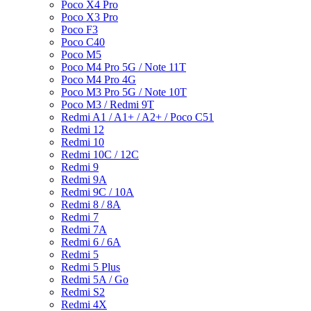
Poco X4 Pro
Poco X3 Pro
Poco F3
Poco C40
Poco M5
Poco M4 Pro 5G / Note 11T
Poco M4 Pro 4G
Poco M3 Pro 5G / Note 10T
Poco M3 / Redmi 9T
Redmi A1 / A1+ / A2+ / Poco C51
Redmi 12
Redmi 10
Redmi 10C / 12C
Redmi 9
Redmi 9A
Redmi 9C / 10A
Redmi 8 / 8A
Redmi 7
Redmi 7A
Redmi 6 / 6A
Redmi 5
Redmi 5 Plus
Redmi 5A / Go
Redmi S2
Redmi 4X