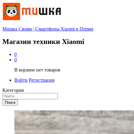
Мишка Сяоми | Смартфоны Xiaomi в Перми
Магазин техники Xiaomi
0
0
В корзине нет товаров
Войти
Регистрация
Категория
Поиск