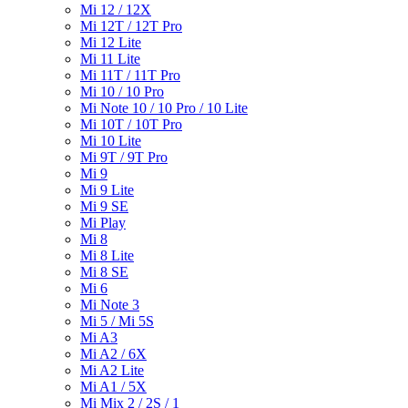
Mi 12 / 12X
Mi 12T / 12T Pro
Mi 12 Lite
Mi 11 Lite
Mi 11T / 11T Pro
Mi 10 / 10 Pro
Mi Note 10 / 10 Pro / 10 Lite
Mi 10T / 10T Pro
Mi 10 Lite
Mi 9T / 9T Pro
Mi 9
Mi 9 Lite
Mi 9 SE
Mi Play
Mi 8
Mi 8 Lite
Mi 8 SE
Mi 6
Mi Note 3
Mi 5 / Mi 5S
Mi A3
Mi A2 / 6X
Mi A2 Lite
Mi A1 / 5X
Mi Mix 2 / 2S / 1