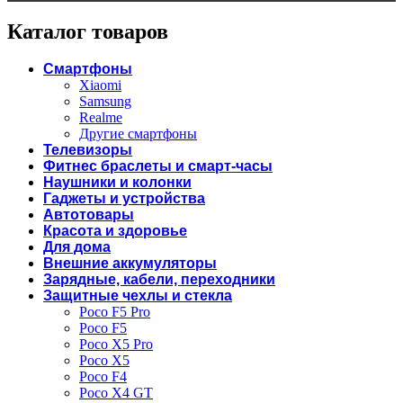
Каталог товаров
Смартфоны
Xiaomi
Samsung
Realme
Другие смартфоны
Телевизоры
Фитнес браслеты и смарт-часы
Наушники и колонки
Гаджеты и устройства
Автотовары
Красота и здоровье
Для дома
Внешние аккумуляторы
Зарядные, кабели, переходники
Защитные чехлы и стекла
Poco F5 Pro
Poco F5
Poco X5 Pro
Poco X5
Poco F4
Poco X4 GT