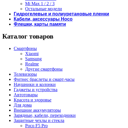
Mi Max 1 / 2 / 3
Остальные модели
Гидрогелевые и полиуретановые пленки
Кабели, аксессуары Hoco
Флешки, карты памяти
Каталог товаров
Смартфоны
Xiaomi
Samsung
Realme
Другие смартфоны
Телевизоры
Фитнес браслеты и смарт-часы
Наушники и колонки
Гаджеты и устройства
Автотовары
Красота и здоровье
Для дома
Внешние аккумуляторы
Зарядные, кабели, переходники
Защитные чехлы и стекла
Poco F5 Pro