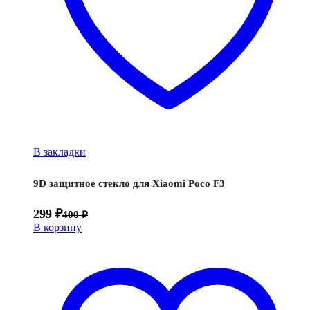
В закладки
9D защитное стекло для Xiaomi Poco F3
299
₽
400
₽
В корзину