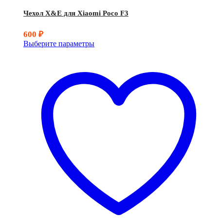
Чехол X&E для Xiaomi Poco F3
600
₽
Выберите параметры