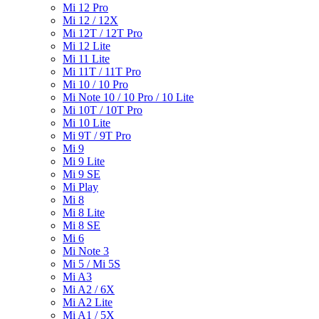
Mi 12 Pro
Mi 12 / 12X
Mi 12T / 12T Pro
Mi 12 Lite
Mi 11 Lite
Mi 11T / 11T Pro
Mi 10 / 10 Pro
Mi Note 10 / 10 Pro / 10 Lite
Mi 10T / 10T Pro
Mi 10 Lite
Mi 9T / 9T Pro
Mi 9
Mi 9 Lite
Mi 9 SE
Mi Play
Mi 8
Mi 8 Lite
Mi 8 SE
Mi 6
Mi Note 3
Mi 5 / Mi 5S
Mi A3
Mi A2 / 6X
Mi A2 Lite
Mi A1 / 5X