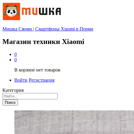
Мишка Сяоми | Смартфоны Xiaomi в Перми
Магазин техники Xiaomi
0
0
В корзине нет товаров
Войти
Регистрация
Категория
Поиск