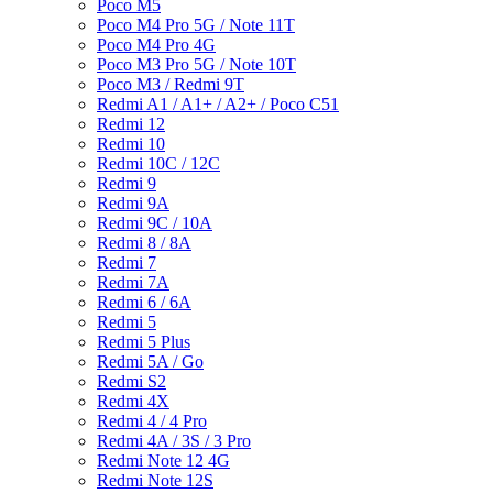
Poco M5
Poco M4 Pro 5G / Note 11T
Poco M4 Pro 4G
Poco M3 Pro 5G / Note 10T
Poco M3 / Redmi 9T
Redmi A1 / A1+ / A2+ / Poco C51
Redmi 12
Redmi 10
Redmi 10C / 12C
Redmi 9
Redmi 9A
Redmi 9C / 10A
Redmi 8 / 8A
Redmi 7
Redmi 7A
Redmi 6 / 6A
Redmi 5
Redmi 5 Plus
Redmi 5A / Go
Redmi S2
Redmi 4X
Redmi 4 / 4 Pro
Redmi 4A / 3S / 3 Pro
Redmi Note 12 4G
Redmi Note 12S