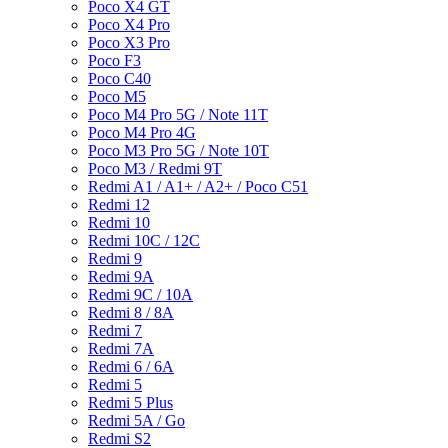
Poco X4 GT
Poco X4 Pro
Poco X3 Pro
Poco F3
Poco C40
Poco M5
Poco M4 Pro 5G / Note 11T
Poco M4 Pro 4G
Poco M3 Pro 5G / Note 10T
Poco M3 / Redmi 9T
Redmi A1 / A1+ / A2+ / Poco C51
Redmi 12
Redmi 10
Redmi 10C / 12C
Redmi 9
Redmi 9A
Redmi 9C / 10A
Redmi 8 / 8A
Redmi 7
Redmi 7A
Redmi 6 / 6A
Redmi 5
Redmi 5 Plus
Redmi 5A / Go
Redmi S2