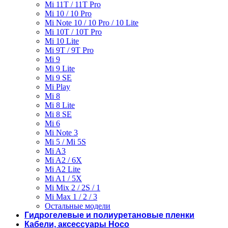
Mi 11T / 11T Pro
Mi 10 / 10 Pro
Mi Note 10 / 10 Pro / 10 Lite
Mi 10T / 10T Pro
Mi 10 Lite
Mi 9T / 9T Pro
Mi 9
Mi 9 Lite
Mi 9 SE
Mi Play
Mi 8
Mi 8 Lite
Mi 8 SE
Mi 6
Mi Note 3
Mi 5 / Mi 5S
Mi A3
Mi A2 / 6X
Mi A2 Lite
Mi A1 / 5X
Mi Mix 2 / 2S / 1
Mi Max 1 / 2 / 3
Остальные модели
Гидрогелевые и полиуретановые пленки
Кабели, аксессуары Hoco