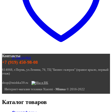
Контакты
В закладки
+7 (919) 450-98-08
614068, г.Пермь, ул.Ленина, 76, ТЦ "Бизнес галереи" (правое крыло, первый
этаж)
shop@mishka59.ru
Интернет-магазин техники Xiaomi -
Miшка
© 2016-2022
Каталог товаров