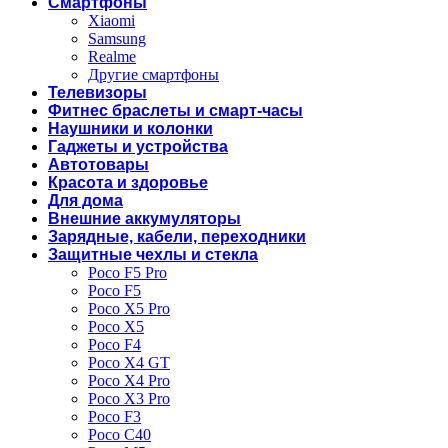
Смартфоны
Xiaomi
Samsung
Realme
Другие смартфоны
Телевизоры
Фитнес браслеты и смарт-часы
Наушники и колонки
Гаджеты и устройства
Автотовары
Красота и здоровье
Для дома
Внешние аккумуляторы
Зарядные, кабели, переходники
Защитные чехлы и стекла
Poco F5 Pro
Poco F5
Poco X5 Pro
Poco X5
Poco F4
Poco X4 GT
Poco X4 Pro
Poco X3 Pro
Poco F3
Poco C40